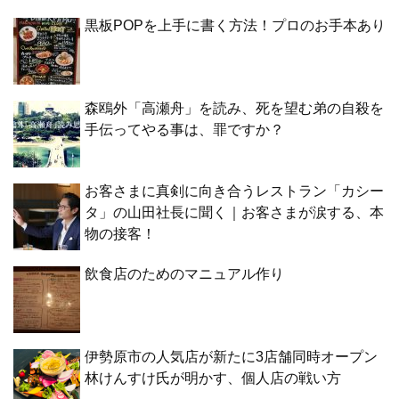
黒板POPを上手に書く方法！プロのお手本あり
森鴎外「高瀬舟」を読み、死を望む弟の自殺を
手伝ってやる事は、罪ですか？
お客さまに真剣に向き合うレストラン「カシー
タ」の山田社長に聞く｜お客さまが涙する、本
物の接客！
飲食店のためのマニュアル作り
伊勢原市の人気店が新たに3店舗同時オープン
林けんすけ氏が明かす、個人店の戦い方