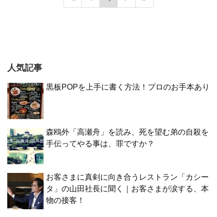
人気記事
黒板POPを上手に書く方法！プロのお手本あり
森鴎外「高瀬舟」を読み、死を望む弟の自殺を
手伝ってやる事は、罪ですか？
お客さまに真剣に向き合うレストラン「カシー
タ」の山田社長に聞く｜お客さまが涙する、本
物の接客！