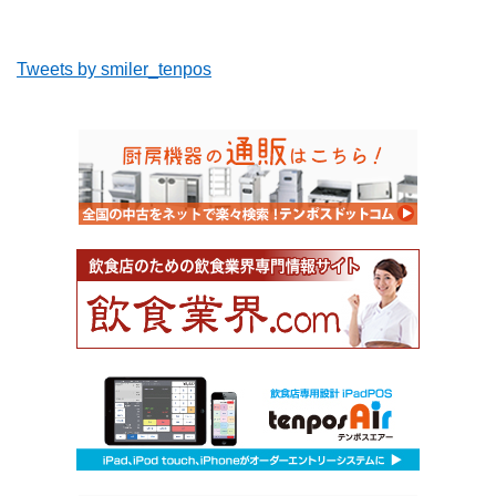
Tweets by smiler_tenpos