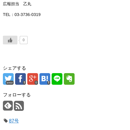
広報担当 乙丸
TEL：03-3736-0319
0
シェアする
error
0
フォローする
87号