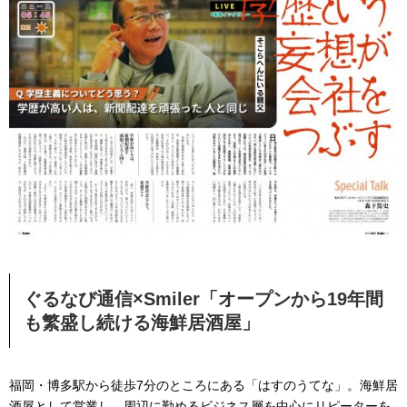
ぐるなび通信×Smiler「オープンから19年間
も繁盛し続ける海鮮居酒屋」
福岡・博多駅から徒歩7分のところにある「はすのうてな」。海鮮居
酒屋として営業し、周辺に勤めるビジネス層を中心にリピーターを