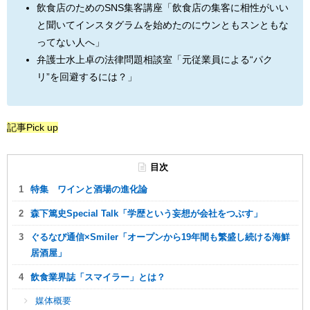
飲食店のためのSNS集客講座「飲食店の集客に相性がいい
と聞いてインスタグラムを始めたのにウンともスンともな
ってない人へ」
弁護士水上卓の法律問題相談室「元従業員による“パク
リ”を回避するには？」
記事Pick up
目次
特集 ワインと酒場の進化論
森下篤史Special Talk「学歴という妄想が会社をつぶす」
ぐるなび通信×Smiler「オープンから19年間も繁盛し続ける海鮮
居酒屋」
飲食業界誌「スマイラー」とは？
媒体概要