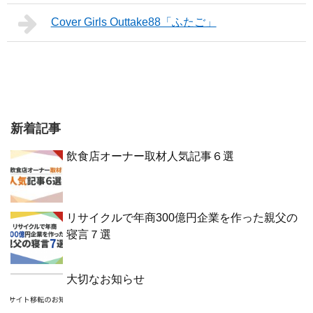
Cover Girls Outtake88「ふたご」
新着記事
飲食店オーナー取材人気記事６選
リサイクルで年商300億円企業を作った親父の
寝言７選
大切なお知らせ