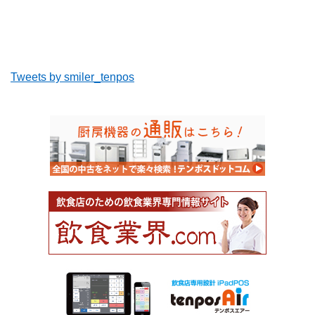
Tweets by smiler_tenpos