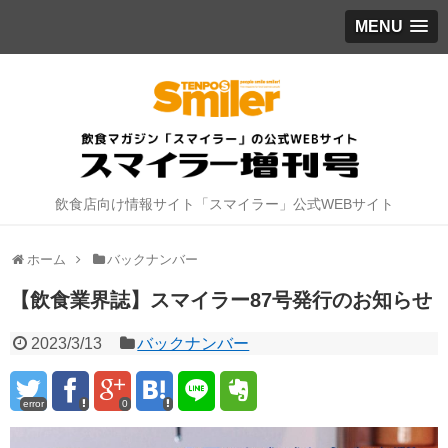
MENU
飲食店向け情報サイト「スマイラー」公式WEBサイト
ホーム
バックナンバー
【飲食業界誌】スマイラー87号発行のお知らせ
2023/3/13
バックナンバー
error
0