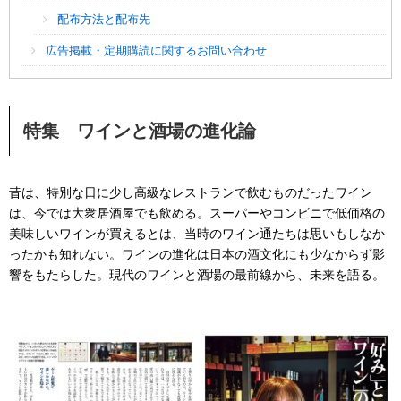
配布方法と配布先
広告掲載・定期購読に関するお問い合わせ
特集 ワインと酒場の進化論
昔は、特別な日に少し高級なレストランで飲むものだったワイン
は、今では大衆居酒屋でも飲める。スーパーやコンビニで低価格の
美味しいワインが買えるとは、当時のワイン通たちは思いもしなか
ったかも知れない。ワインの進化は日本の酒文化にも少なからず影
響をもたらした。現代のワインと酒場の最前線から、未来を語る。