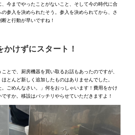
に、今までやったことがないこと、そして今の時代に合
への参入を決められたそう。参入を決められてから、さ
判断と行動が早いですね！
をかけずにスタート！
うことで、厨房機器を買い取るお話もあったのですが、
。ほとんど新しく追加したものはありませんでした。
た。ごめんなさい。」何をおっしゃいます！費用をかけ
いですか。移設はバッチリやらせていただきますよ！