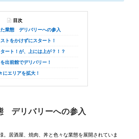
目次
った業態 デリバリーへの参入
コストをかけずにスタート！
スタート！が、上には上が？！？
ーを出前館でデリバリー！
々にエリアを拡大！
態 デリバリーへの参入
屋様。居酒屋、焼肉、丼と色々な業態を展開されていま