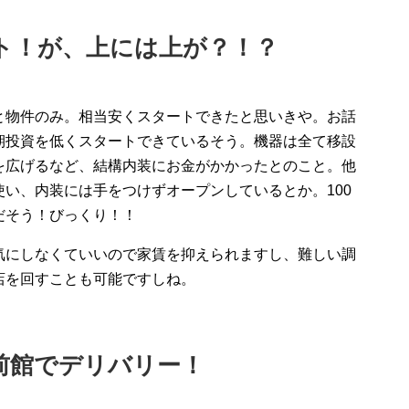
ト！が、上には上が？！？
と物件のみ。相当安くスタートできたと思いきや。お話
期投資を低くスタートできているそう。機器は全て移設
を広げるなど、結構内装にお金がかかったとのこと。他
い、内装には手をつけずオープンしているとか。100
だそう！びっくり！！
気にしなくていいので家賃を抑えられますし、難しい調
店を回すことも可能ですしね。
前館でデリバリー！