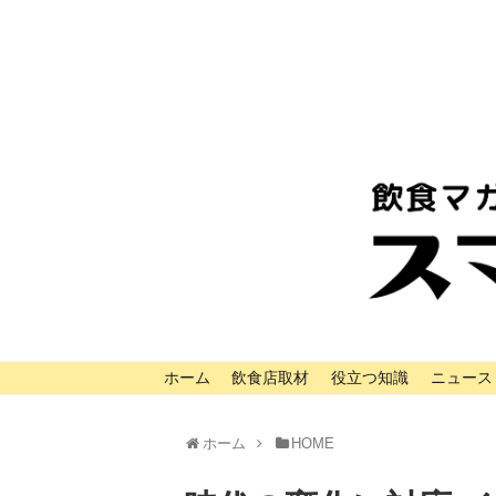
ホーム
飲食店取材
役立つ知識
ニュース
ホーム
HOME