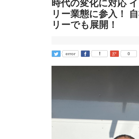
時代の変化に対応 
リー業態に参入！ 
リーでも展開！
error
0