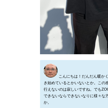
こんにちは！だんだん暖か
き始めているとかいないとか。この
行えないのは寂しいですね。でもZO
できないならできないなりに様々な
か。