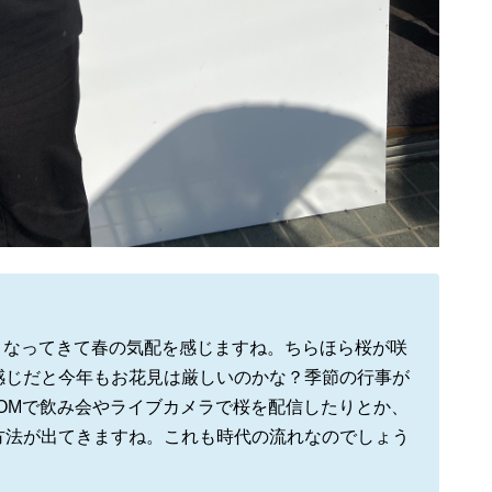
くなってきて春の気配を感じますね。ちらほら桜が咲
感じだと今年もお花見は厳しいのかな？季節の行事が
OMで飲み会やライブカメラで桜を配信したりとか、
方法が出てきますね。これも時代の流れなのでしょう