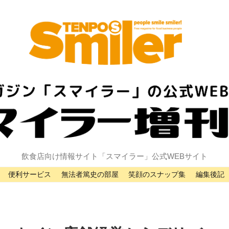
飲食店向け情報サイト「スマイラー」公式WEBサイト
便利サービス
無法者篤史の部屋
笑顔のスナップ集
編集後記