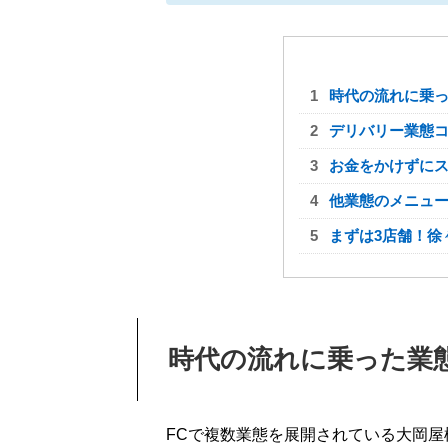
時代の流れに乗
デリバリー業態
お金をかけずに
他業態のメニュ
まずは3店舗！徐
時代の流れに乗った業
FCで複数業態を展開されている大岡