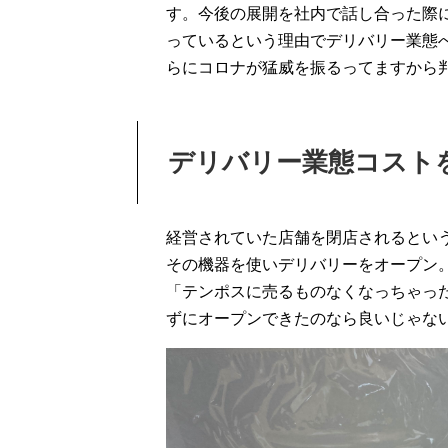
す。今後の展開を社内で話し合った際
っているという理由でデリバリー業態
らにコロナが猛威を振るってますから
デリバリー業態コスト
経営されていた店舗を閉店されるとい
その機器を使いデリバリーをオープン
「テンポスに売るものなくなっちゃっ
ずにオープンできたのなら良いじゃな