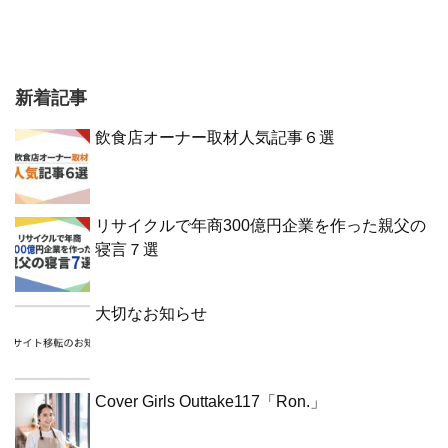
新着記事
飲食店オーナー取材人気記事６選
リサイクルで年商300億円企業を作った親父の
寝言７選
大切なお知らせ
Cover Girls Outtake117「Ron.」