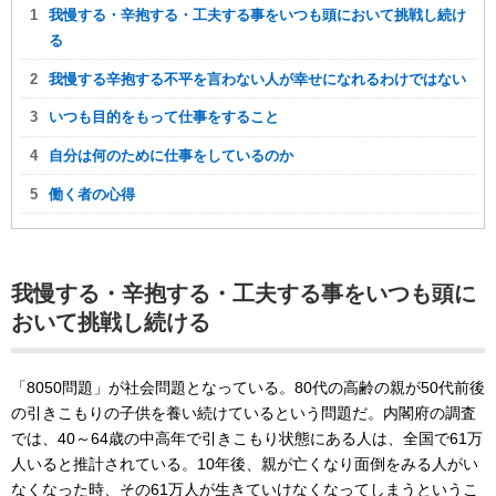
我慢する・辛抱する・工夫する事をいつも頭において挑戦し続け
る
我慢する辛抱する不平を言わない人が幸せになれるわけではない
いつも目的をもって仕事をすること
自分は何のために仕事をしているのか
働く者の心得
我慢する・辛抱する・工夫する事をいつも頭に
おいて挑戦し続ける
「8050問題」が社会問題となっている。80代の高齢の親が50代前後
の引きこもりの子供を養い続けているという問題だ。内閣府の調査
では、40～64歳の中高年で引きこもり状態にある人は、全国で61万
人いると推計されている。10年後、親が亡くなり面倒をみる人がい
なくなった時、その61万人が生きていけなくなってしまうというこ