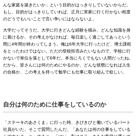
んな家庭を築きたいか」という目的がはっきりしていないからだ。
もし、目的がはっきりしていれば、正月に実家に行く行かない程度
のどうでもいいことで言い争いにはならないよ。
大学だってそうだ。大学に行きどんな経験を積み、どんな知識を身
に着けるか、その考えがなければ、毎日楽しく過ごしてあっという
間に4年間が終わってしまう。俺は6年大学に行ったけど、博士課程
をとったわけではない。ただの登校拒否みたいなもので、学校に行
かないで単位を落として6年だ。本当にろくでもない人間だったね。
だから、皆さんには何のためにやるのか、どんな状態になれば人生
の合格か、この考えを持って勉学にも仕事に取り組んで欲しい。
自分は何のために仕事をしているのか
「ステーキのあさくま」に行った時、きびきびと働いているパート
社員がいた。そこで質問したんだ。「あなたは何の仕事をしている