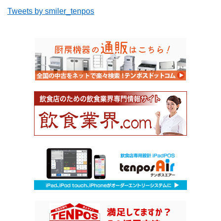
Tweets by smiler_tenpos