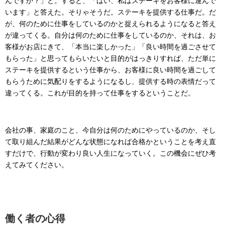
んですか？」と。すると、「はい、私はステーキをお客様に運んで
います」と答えた。そりゃそうだ。ステーキを提供する仕事だ。だ
が、何のために仕事をしているのかと捉えられるようになると答え
が違ってくる。自分は何のために仕事をしているのか、それは、お
客様がお店にきて、「本当に楽しかった」「良い時間を過ごさせて
もらった」と思ってもらいたいと目的がはっきりすれば、ただ単に
ステーキを提供するという仕事から、お客様に良い時間を過ごして
もらうために気配りをするようになるし、提供する時の表情だって
違ってくる。これが目的を持って仕事をするということだ。
会社の事、家庭のこと、今自分は何のためにやっているのか、そし
て取り組んだ結果がどんな状態になれば合格かということを考え直
すだけで、行動が変わり良い人生になっていく。この機会にぜひ考
えてみてください。
働く者の心得