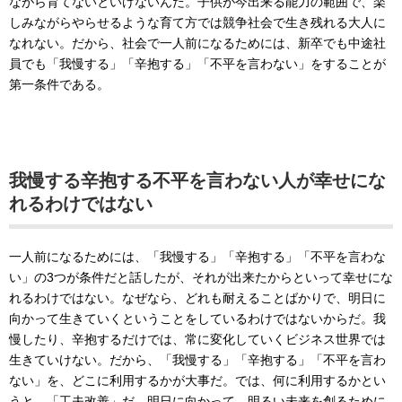
ながら育てないといけないんだ。子供が今出来る能力の範囲で、楽
しみながらやらせるような育て方では競争社会で生き残れる大人に
なれない。だから、社会で一人前になるためには、新卒でも中途社
員でも「我慢する」「辛抱する」「不平を言わない」をすることが
第一条件である。
我慢する辛抱する不平を言わない人が幸せにな
れるわけではない
一人前になるためには、「我慢する」「辛抱する」「不平を言わな
い」の3つが条件だと話したが、それが出来たからといって幸せにな
れるわけではない。なぜなら、どれも耐えることばかりで、明日に
向かって生きていくということをしているわけではないからだ。我
慢したり、辛抱するだけでは、常に変化していくビジネス世界では
生きていけない。だから、「我慢する」「辛抱する」「不平を言わ
ない」を、どこに利用するかが大事だ。では、何に利用するかとい
うと、「工夫改善」だ。明日に向かって、明るい未来を創るために