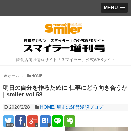
MENU
飲食店向け情報サイト「スマイラー」公式WEBサイト
ホーム
HOME
明日の自分を作るために 仕事にどう向き合うか
| smiler vol.53
2020/2/28
HOME
,
篤史の経営漫談ブログ
error
0