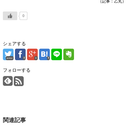
（記事：乙丸）
0
シェアする
error
0
フォローする
関連記事