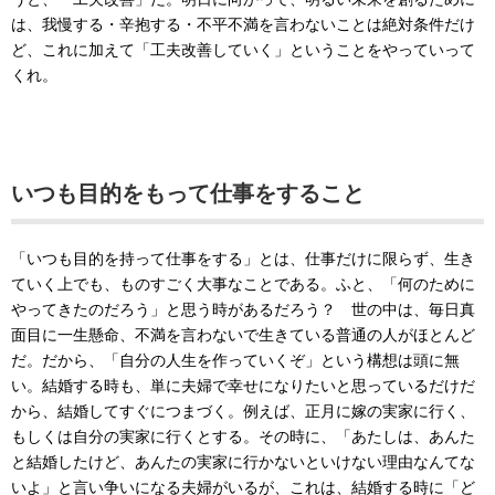
は、我慢する・辛抱する・不平不満を言わないことは絶対条件だけ
ど、これに加えて「工夫改善していく」ということをやっていって
くれ。
いつも目的をもって仕事をすること
「いつも目的を持って仕事をする」とは、仕事だけに限らず、生き
ていく上でも、ものすごく大事なことである。ふと、「何のために
やってきたのだろう」と思う時があるだろう？ 世の中は、毎日真
面目に一生懸命、不満を言わないで生きている普通の人がほとんど
だ。だから、「自分の人生を作っていくぞ」という構想は頭に無
い。結婚する時も、単に夫婦で幸せになりたいと思っているだけだ
から、結婚してすぐにつまづく。例えば、正月に嫁の実家に行く、
もしくは自分の実家に行くとする。その時に、「あたしは、あんた
と結婚したけど、あんたの実家に行かないといけない理由なんてな
いよ」と言い争いになる夫婦がいるが、これは、結婚する時に「ど