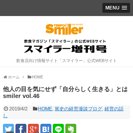
MENU
飲食店向け情報サイト「スマイラー」公式WEBサイト
ホーム
HOME
他人の目を気にせず「自分らしく生きる」とは
smiler vol.46
2019/4/2
HOME
,
篤史の経営漫談ブログ
,
経営の話
し