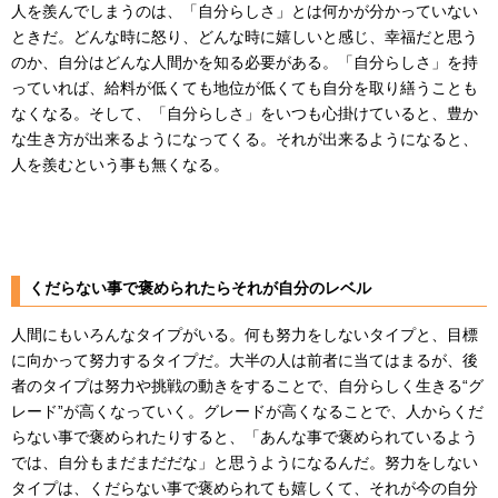
人を羨んでしまうのは、「自分らしさ」とは何かが分かっていない
ときだ。どんな時に怒り、どんな時に嬉しいと感じ、幸福だと思う
のか、自分はどんな人間かを知る必要がある。「自分らしさ」を持
っていれば、給料が低くても地位が低くても自分を取り繕うことも
なくなる。そして、「自分らしさ」をいつも心掛けていると、豊か
な生き方が出来るようになってくる。それが出来るようになると、
人を羨むという事も無くなる。
くだらない事で褒められたらそれが自分のレベル
人間にもいろんなタイプがいる。何も努力をしないタイプと、目標
に向かって努力するタイプだ。大半の人は前者に当てはまるが、後
者のタイプは努力や挑戦の動きをすることで、自分らしく生きる“グ
レード”が高くなっていく。グレードが高くなることで、人からくだ
らない事で褒められたりすると、「あんな事で褒められているよう
では、自分もまだまだだな」と思うようになるんだ。努力をしない
タイプは、くだらない事で褒められても嬉しくて、それが今の自分