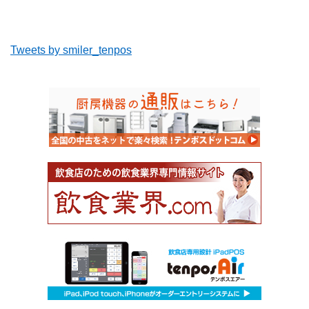
Tweets by smiler_tenpos