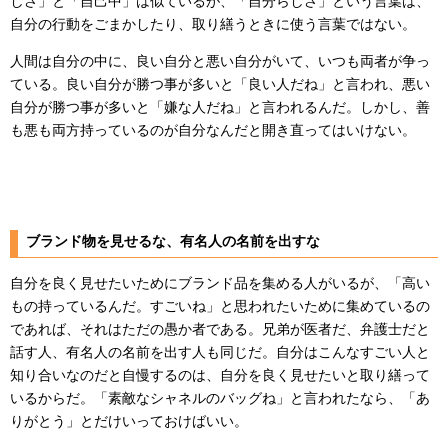
しさ」と「自己中」は似ているが、「自分らしさ」という言葉は、
自分の行動をごまかしたり、取り繕うときに使う言葉ではない。
人間は自分の中に、良い自分と悪い自分がいて、いつも両者が争っ
ている。良い自分が勝つ事が多いと「良い人だね」と言われ、悪い
自分が勝つ事が多いと「嫌な人だね」と言われるんだ。しかし、善
も悪も両方持っているのが自分なんだと開き直ってはいけない。
ブランド物を見せるな、有名人の名前を出すな
自分を良く見せたいためにブランド品を集める人がいるが、「高い
もの持っているんだ。すごいね」と思われたいために集めているの
であれば、それはただの愚か者である。兄弟が医者だ、弁護士だと
話す人、有名人の名前を出す人も同じだ。自分はこんなすごい人と
知り合いなのだと自慢するのは、自分を良く見せたいと取り繕って
いるからだ。「素敵なシャネルのバッグね」と言われたなら、「あ
りがとう」とだけいっておけばいい。