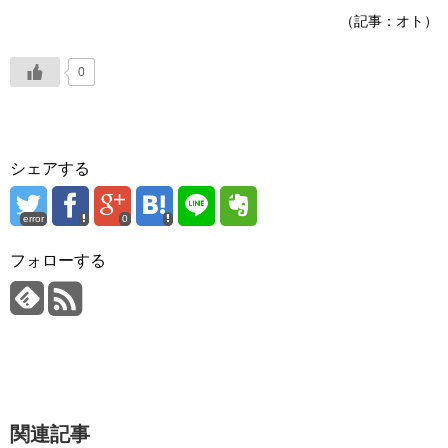
（記事：オト）
0
シェアする
error
0
フォローする
関連記事