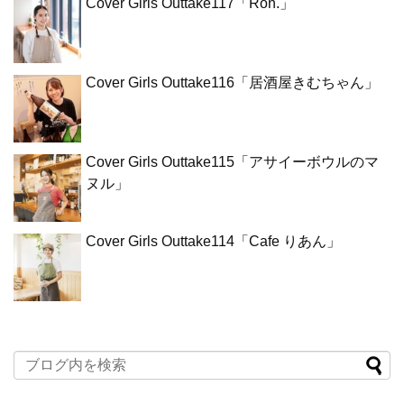
Cover Girls Outtake117「Ron.」
Cover Girls Outtake116「居酒屋きむちゃん」
Cover Girls Outtake115「アサイーボウルのマ
ヌル」
Cover Girls Outtake114「Cafe りあん」