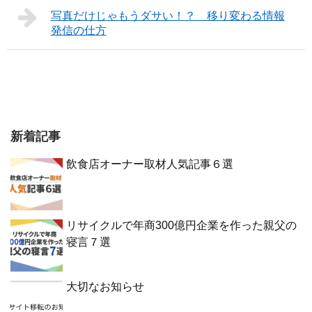
写真だけじゃもうダサい！？ 移り変わる情報
発信の仕方
新着記事
飲食店オーナー取材人気記事６選
リサイクルで年商300億円企業を作った親父の
寝言７選
大切なお知らせ