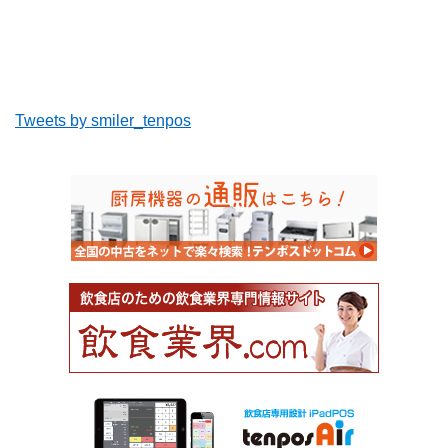
Tweets by smiler_tenpos