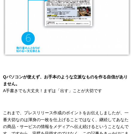
Qパソコンが使えず、お手本のような立派なものを作る自信があり
ません。
A手書きでも大丈夫！まずは「出す」ことが大切です
これまで、プレスリリース作成のポイントをお伝えしましたが、一
番大切なのは渾身の一枚を仕上げることではなく、継続してあなた
の商品・サービスの情報をメディアへ伝え続けるということなんで
す。ですから、完璧を目指すのではなく、この記事をきっかけにま