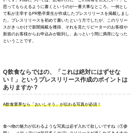
思ってもらえるように書くというのが一番大事なところ。一例とし
て私が主宰するPR塾卒業生が作成したプレスリリースを掲載しまし
た。プレスリリースを初めて書いたという方でしたが、このリリー
スがきっかけで新聞掲載を獲得、それを見たリピーターのお客様や
新規のお客様からお申込みが殺到し、あっという間に満席になった
ということです。
Q飲食ならではの、「これは絶対にはずせな
い！」というプレスリリース作成のポイントは
ありますか？
A飲食業界なら「おいしそう」が伝わる写真が必須！
食べ物の魅力が伝わるような写真は必ず入れて欲しいですね（①参
照）。メディアには毎日多くのプレスリリースが送られてきますの