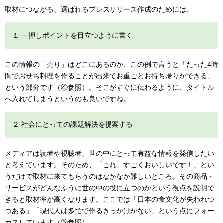
取材につながる、選ばれるプレスリリース作成のためには、
１ 一押しポイントを目立つように書く
この情報の「売り」はどこにあるのか、この例で言うと「たった4時
間でおせち料理を作ることが出来てお重ごとお持ち帰りができる」
という部分です（④参照）。そこがすぐに伝わるように、タイトル
へ入れてしまうというのも良いですね。
２ 社会にとっての課題解決を提案する
メディアは読者や視聴者、世の中にとって有益な情報を発信したい
と考えています。そのため、「これ、すごくおいしいです！」とい
うだけで取材に来てもらうのはなかなか難しいところ。その商品・
サービスがどんなふうに世の中の役に立つのかという視点を説明で
きると取材率が高くなります。ここでは「日本の食文化が失われつ
つある」「現代人は多忙で作るきっかけがない」という点にフォー
カスしています（⑤参照）。