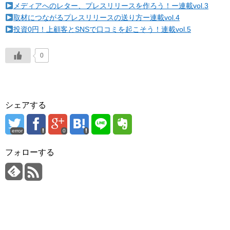
メディアへのレター、プレスリリースを作ろう！ー連載vol.3
取材につながるプレスリリースの送り方ー連載vol.4
投資0円！上顧客とSNSで口コミを起こそう！連載vol.5
0
シェアする
error
0
フォローする