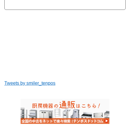
Tweets by smiler_tenpos