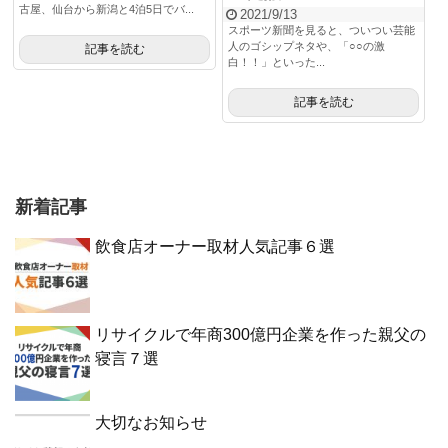
古屋、仙台から新潟と4泊5日でバ...
2021/9/13
スポーツ新聞を見ると、ついつい芸能
人のゴシップネタや、「○○の激
記事を読む
白！！」といった...
記事を読む
新着記事
飲食店オーナー取材人気記事６選
リサイクルで年商300億円企業を作った親父の
寝言７選
大切なお知らせ