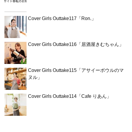
Cover Girls Outtake117「Ron.」
Cover Girls Outtake116「居酒屋きむちゃん」
Cover Girls Outtake115「アサイーボウルのマ
ヌル」
Cover Girls Outtake114「Cafe りあん」