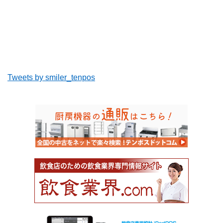
Tweets by smiler_tenpos