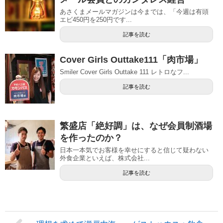
あさくまメールマガジンは今までは、「今週は有頭
エビ450円を250円です...
記事を読む
Cover Girls Outtake111「肉市場」
Smiler Cover Girls Outtake 111 レトロなフ...
記事を読む
繁盛店「絶好調」は、なぜ会員制酒場
を作ったのか？
日本一本気でお客様を幸せにすると信じて疑わない
外食企業といえば、株式会社...
記事を読む