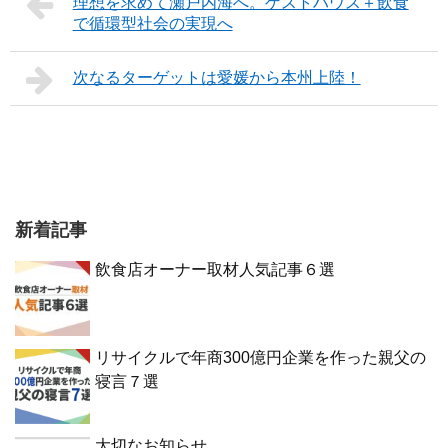
理想を求めて瀬戸内海へ。ゲストハウス＋飲食
で循環型社会の実現へ
次なるターゲットは愛媛から本州上陸！
新着記事
飲食店オーナー取材人気記事６選
リサイクルで年商300億円企業を作った親父の
寝言７選
大切なお知らせ