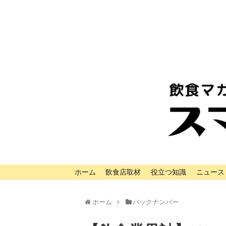
ホーム
飲食店取材
役立つ知識
ニュース
ホーム
バックナンバー