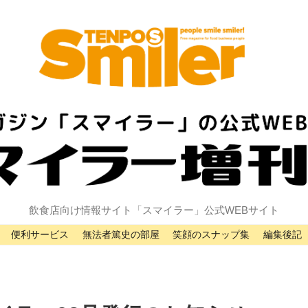
飲食店向け情報サイト「スマイラー」公式WEBサイト
便利サービス
無法者篤史の部屋
笑顔のスナップ集
編集後記