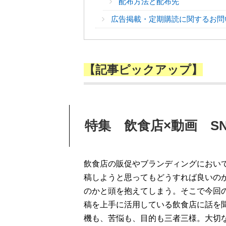
配布方法と配布先
広告掲載・定期購読に関するお問
【記事ピックアップ】
特集
飲食店×動画 S
飲食店の販促やブランディングにおい
稿しようと思ってもどうすれば良いの
のかと頭を抱えてしまう。そこで今回
稿を上手に活用している飲食店に話を
機も、苦悩も、目的も三者三様。大切