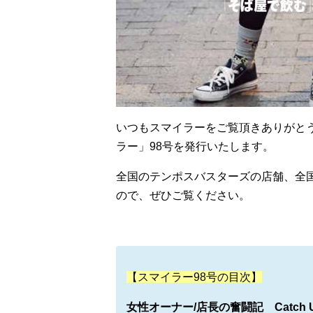
いつもスマイラーをご覧頂きありがとう
ラー」98号を発行いたします。
全国のテンポスバスターズの店舗、全
ので、ぜひご覧ください。
【スマイラー98号の目次】
女性オーナー
/
店長の奮闘記 Catch 