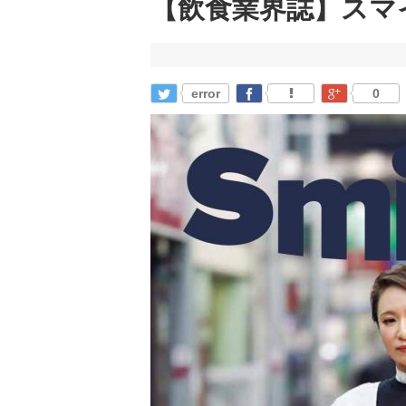
【飲食業界誌】スマ
error
0