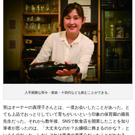
入手困難な而今・新政・十四代なども飲むことができる。
実はオーナーの真理子さんとは、一度お会いしたことがあった。と
ても上品でおっとりしていて育ちがいいという印象の保育園の園長
先生だった。それから数年後、SNSで飲食店を開業したことを知り
筆者が思ったのは、「大丈夫なのか？お嬢様に務まるのかな？」と