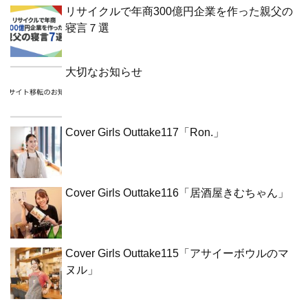
リサイクルで年商300億円企業を作った親父の
寝言７選
大切なお知らせ
Cover Girls Outtake117「Ron.」
Cover Girls Outtake116「居酒屋きむちゃん」
Cover Girls Outtake115「アサイーボウルのマ
ヌル」