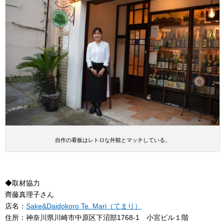
自作の看板はレトロな外観とマッチしている。
◆取材協力
齊藤真理子さん
店名：
Sake&Daidokoro Te. Mari（てまり）
住所：神奈川県川崎市中原区下沼部1768-1 小宮ビル１階