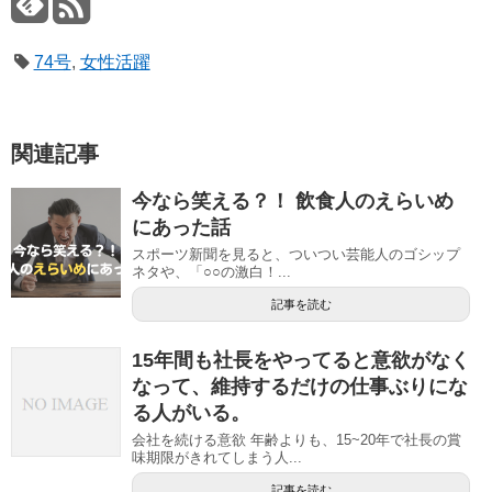
74号
,
女性活躍
関連記事
今なら笑える？！ 飲食人のえらいめ
にあった話
スポーツ新聞を見ると、ついつい芸能人のゴシップ
ネタや、「○○の激白！...
記事を読む
15年間も社長をやってると意欲がなく
なって、維持するだけの仕事ぶりにな
る人がいる。
会社を続ける意欲 年齢よりも、15~20年で社長の賞
味期限がきれてしまう人...
記事を読む