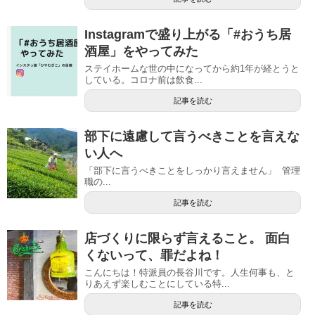
Instagramで盛り上がる「#おうち居
酒屋」をやってみた
ステイホームな世の中になってから約1年が経とうと
している。コロナ前は飲食...
記事を読む
部下に遠慮して言うべきことを言えな
い人へ
「部下に言うべきことをしっかり言えません」 管理
職の...
記事を読む
店づくりに限らず言えること。 面白
くないって、罪だよね！
こんにちは！特派員の長谷川です。人生何事も、と
りあえず楽しむことにしている特...
記事を読む