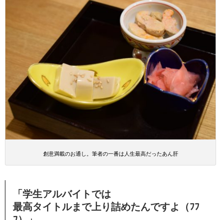
創意満載のお通し。筆者の一番は人生最高だったあん肝
「学生アルバイトでは
最高タイトルまで上り詰めたんですよ（ﾌﾌ
ﾌ）」