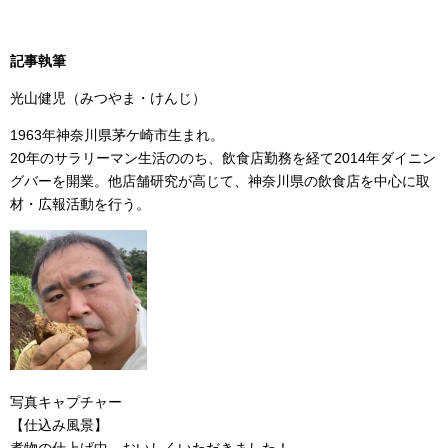
記事執筆
光山健児（みつやま・けんじ）
1963年神奈川県茅ケ崎市生まれ。
20年のサラリーマン生活ののち、飲食店勤務を経て2014年ダイニン
グバーを開業。他店舗研究が高じて、神奈川県の飲食店を中心に取
材・広報活動を行う。
写真キャプチャー
【仕込み風景】
煮物の仕上げ中。おいしくいただきました！