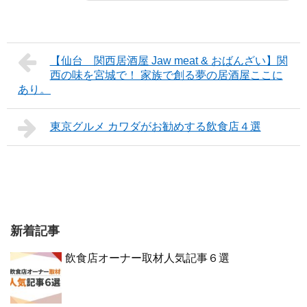
【仙台 関西居酒屋 Jaw meat & おばんざい】関
西の味を宮城で！ 家族で創る夢の居酒屋ここに
あり。
東京グルメ カワダがお勧めする飲食店４選
新着記事
飲食店オーナー取材人気記事６選