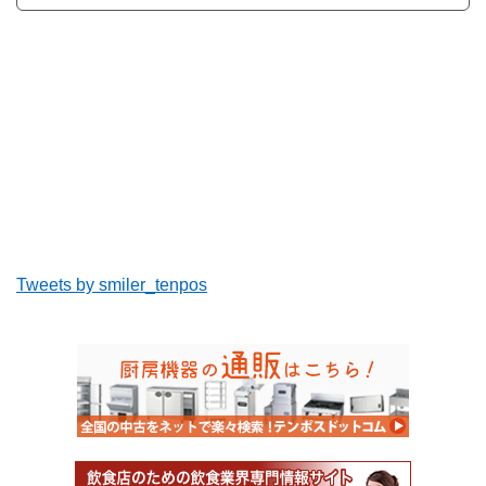
Tweets by smiler_tenpos