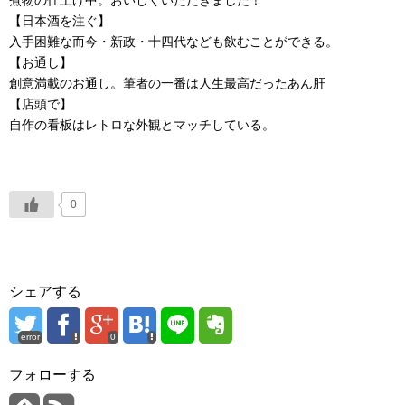
【日本酒を注ぐ】
入手困難な而今・新政・十四代なども飲むことができる。
【お通し】
創意満載のお通し。筆者の一番は人生最高だったあん肝
【店頭で】
自作の看板はレトロな外観とマッチしている。
0
シェアする
error
0
フォローする