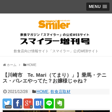
MENU
飲食店向け情報サイト「スマイラー」公式WEBサイト
ホーム
HOME
【川崎市 Te. Mari（てまり）」】乗馬・テニ
ス・バレエやってた？お嬢様じゃね？
2021/12/28
HOME
,
飲食店取材
error
0