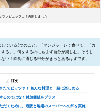
ッツァビュッフェ！再開しました
にしている3つのこと。
「
マンジャーレ：食べて
」「
カ
をする
」。
何をするのにもまず自分が楽しむ。そうじ
きない！飲食に通じる部分が
きっとあるはずです。
目次
きたてピッツァ！ 色んな料理と一緒に楽しめる
するのではなく付加価値をプラス
ただくために。通販と地場のスーパーへの卸を実施