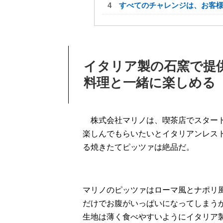
すべてのチャレンジは、お客様
イタリア製の石窯で提
料理と一緒に楽しめる
株式会社マリノは、喫茶店でスター
楽しんでもらいたいとイタリアンレス
る焼きたてピッツァ
は
絶品
だ。
マリノのピッツァはローマ風とナポリ
だけでお腹がいっぱいになってしまう
生地は薄く食べやすいようにイタリア