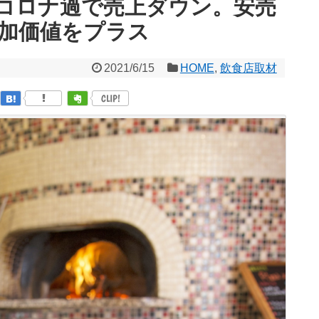
コロナ過で売上ダウン。安売
加価値をプラス
2021/6/15
HOME
,
飲食店取材
CLIP!