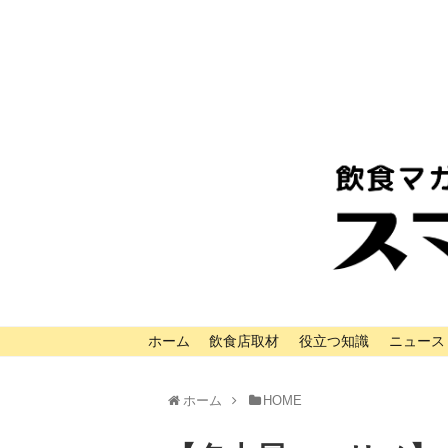
ホーム
飲食店取材
役立つ知識
ニュース
ホーム
HOME