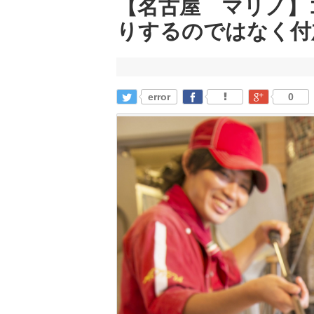
【名古屋 マリノ】
りするのではなく付
error
0