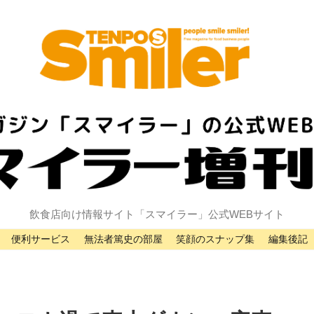
飲食店向け情報サイト「スマイラー」公式WEBサイト
便利サービス
無法者篤史の部屋
笑顔のスナップ集
編集後記