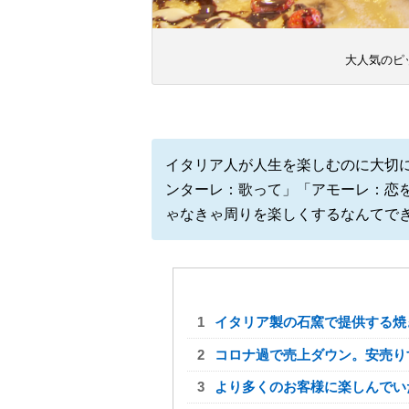
大人気のピ
イタリア人が人生を楽しむのに大切
ンターレ：歌って
」「
アモーレ：恋
ゃなきゃ周りを楽しくするなんてで
イタリア製の石窯で提供する焼
コロナ過で売上ダウン。安売り
より多くのお客様に楽しんでい