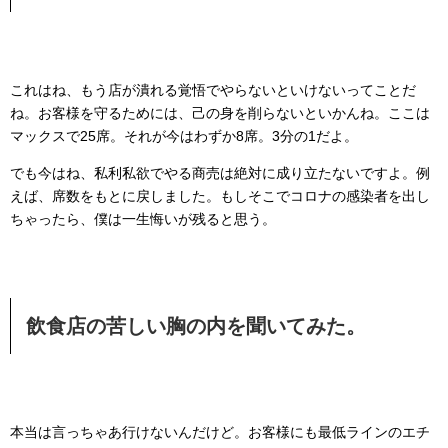
これはね、もう店が潰れる覚悟でやらないといけないってことだ
ね。お客様を守るためには、己の身を削らないといかんね。ここは
マックスで25席。それが今はわずか8席。3分の1だよ。
でも今はね、私利私欲でやる商売は絶対に成り立たないですよ。例
えば、席数をもとに戻しました。もしそこでコロナの感染者を出し
ちゃったら、僕は一生悔いが残ると思う。
飲食店の苦しい胸の内を聞いてみた。
本当は言っちゃあ行けないんだけど。お客様にも最低ラインのエチ