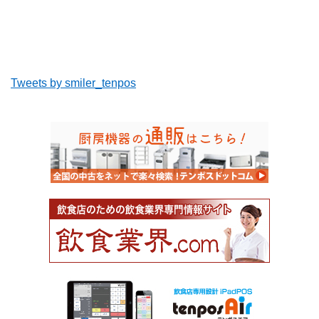
Tweets by smiler_tenpos