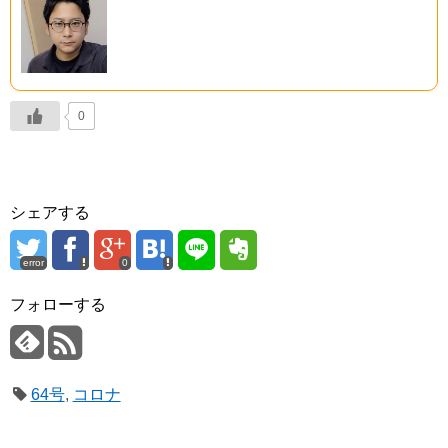
0
シェアする
error
0
フォローする
64号
,
コロナ