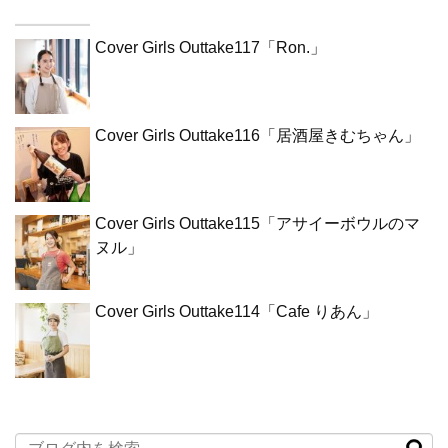
Cover Girls Outtake117「Ron.」
Cover Girls Outtake116「居酒屋きむちゃん」
Cover Girls Outtake115「アサイーボウルのマ
ヌル」
Cover Girls Outtake114「Cafe りあん」