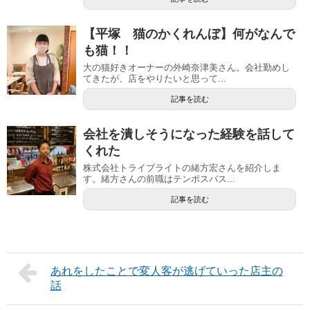
【平塚 猫のかくれんぼ】何がなんで
も猫！！
大の猫好きオーナーの外崎奈津美さん。会社勤めし
てきたが、店をやりたいと思って...
記事を読む
会社を潰しそうになった経験を話して
くれた
株式会社トライブライトの緒方宏さんを紹介しま
す。緒方さんの前職はテンポスバス...
記事を読む
あれをしたことで変人客が逃げていった店主の
話