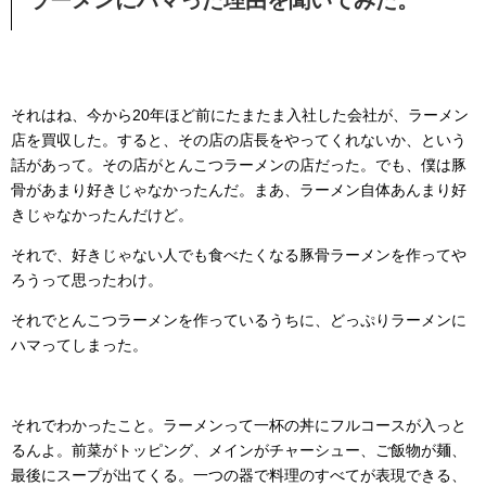
それはね、今から20年ほど前にたまたま入社した会社が、ラーメン
店を買収した。すると、その店の店長をやってくれないか、という
話があって。その店がとんこつラーメンの店だった。でも、僕は豚
骨があまり好きじゃなかったんだ。まあ、ラーメン自体あんまり好
きじゃなかったんだけど。
それで、好きじゃない人でも食べたくなる豚骨ラーメンを作ってや
ろうって思ったわけ。
それでとんこつラーメンを作っているうちに、どっぷりラーメンに
ハマってしまった。
それでわかったこと。ラーメンって一杯の丼にフルコースが入っと
るんよ。前菜がトッピング、メインがチャーシュー、ご飯物が麺、
最後にスープが出てくる。一つの器で料理のすべてが表現できる、