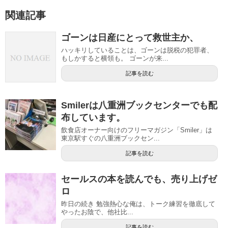
関連記事
ゴーンは日産にとって救世主か、
ハッキリしていることは、ゴーンは脱税の犯罪者、
もしかすると横領も。 ゴーンが来...
記事を読む
Smilerは八重洲ブックセンターでも配
布しています。
飲食店オーナー向けのフリーマガジン「Smiler」は
東京駅すぐの八重洲ブックセン...
記事を読む
セールスの本を読んでも、売り上げゼ
ロ
昨日の続き 勉強熱心な俺は、トーク練習を徹底して
やったお陰で、他社比...
記事を読む