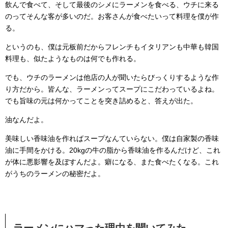
飲んで食べて、そして最後のシメにラーメンを食べる、ウチに来る
のってそんな客が多いのだ。お客さんが食べたいって料理を僕が作
る。
というのも、僕は元板前だからフレンチもイタリアンも中華も韓国
料理も、似たようなものは何でも作れる。
でも、ウチのラーメンは他店の人が聞いたらびっくりするような作
り方だから。皆んな、ラーメンってスープにこだわっているよね。
でも旨味の元は何かってことを突き詰めると、答えが出た。
油なんだよ。
美味しい香味油を作ればスープなんていらない。僕は自家製の香味
油に手間をかける。20kgの牛の脂から香味油を作るんだけど、これ
が体に悪影響を及ぼすんだよ。癖になる、また食べたくなる。これ
がうちのラーメンの秘密だよ。
ラーメンにハマった理由を聞いてみた。