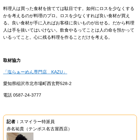
料理人は買った食材を捨てては駄目です。如何にロスを少なくする
かを考えるのが料理のプロ。ロスを少なくすれば良い食材が買え
る。良い食材が手に入ればお客様に良いものが出せる。だから料理
人は手を抜いてはいけない。飲食やるってことは人の命を預かって
いるってこと。心に残る料理を作ることだけを考える。
取材協力
「塩らぁーめん専門店 KAZU」
愛知県稲沢市北市場町西玄野528-2
電話 0587-24-3777
記者：
スマイラー特派員
赤名祐貴（テンポス名古屋西店）