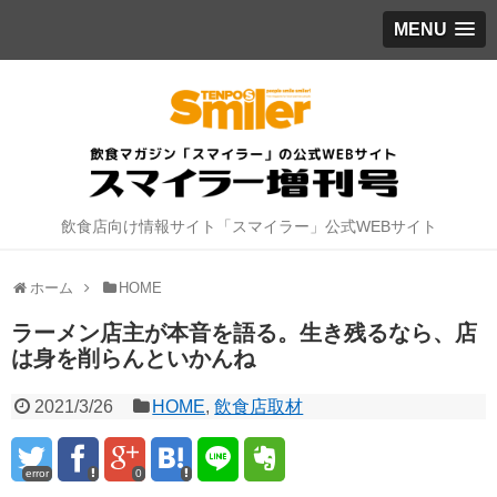
MENU
飲食店向け情報サイト「スマイラー」公式WEBサイト
ホーム
HOME
ラーメン店主が本音を語る。生き残るなら、店
は身を削らんといかんね
2021/3/26
HOME
,
飲食店取材
error
0