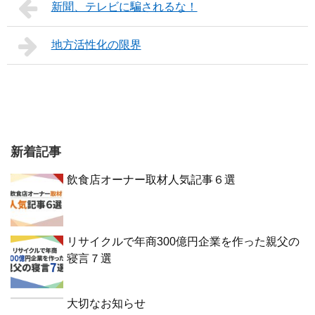
新聞、テレビに騙されるな！
地方活性化の限界
新着記事
飲食店オーナー取材人気記事６選
リサイクルで年商300億円企業を作った親父の
寝言７選
大切なお知らせ