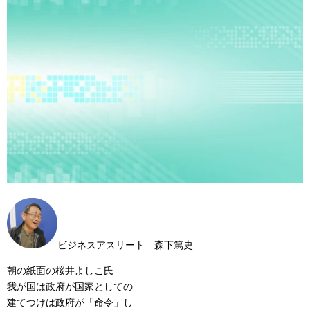
ビジネスアスリート 森下篤史
朝の紙面の桜井よしこ氏
我が国は政府が国家としての
建てつけは政府が「命令」し