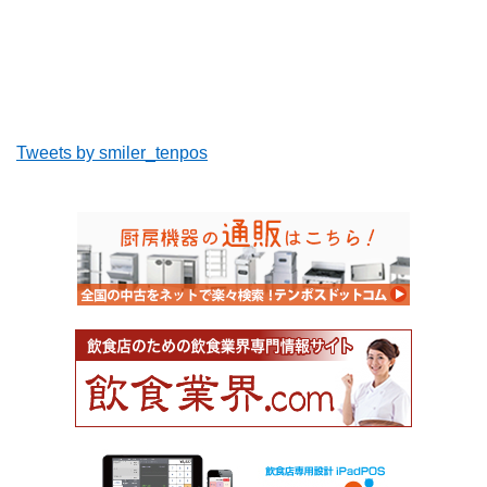
Tweets by smiler_tenpos