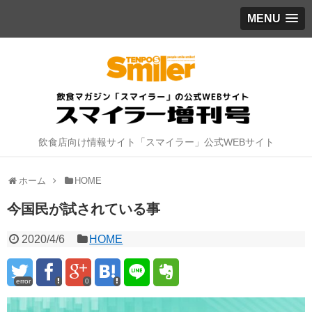
MENU
飲食店向け情報サイト「スマイラー」公式WEBサイト
ホーム
HOME
今国民が試されている事
2020/4/6
HOME
error
0