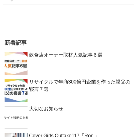
新着記事
飲食店オーナー取材人気記事６選
リサイクルで年商300億円企業を作った親父の
寝言７選
大切なお知らせ
Cover Girls Outtake117「Ron.」