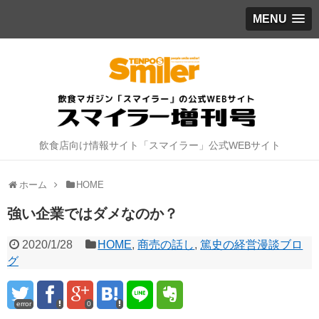
MENU
飲食店向け情報サイト「スマイラー」公式WEBサイト
ホーム
HOME
強い企業ではダメなのか？
2020/1/28
HOME
,
商売の話し
,
篤史の経営漫談ブロ
グ
error
0