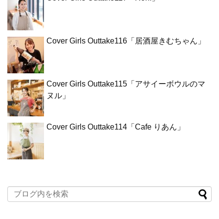
Cover Girls Outtake116「居酒屋きむちゃん」
Cover Girls Outtake115「アサイーボウルのマ
ヌル」
Cover Girls Outtake114「Cafe りあん」