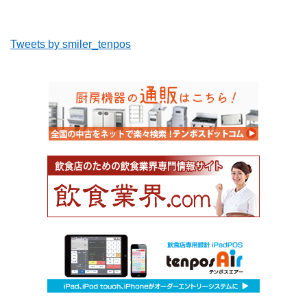
Tweets by smiler_tenpos