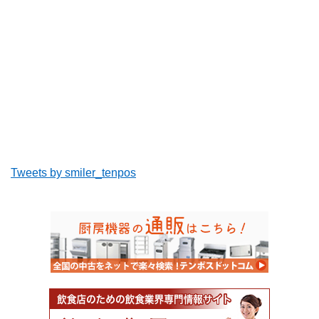
Tweets by smiler_tenpos