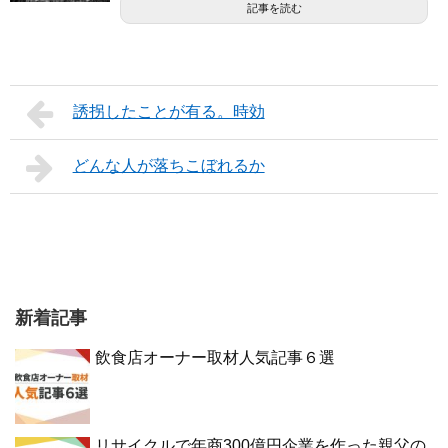
記事を読む
誘拐したことが有る。時効
どんな人が落ちこぼれるか
新着記事
飲食店オーナー取材人気記事６選
リサイクルで年商300億円企業を作った親父の