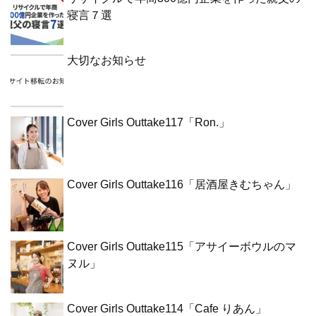
寝言７選
大切なお知らせ
Cover Girls Outtake117「Ron.」
Cover Girls Outtake116「居酒屋きむちゃん」
Cover Girls Outtake115「アサイーボウルのマ
ヌル」
Cover Girls Outtake114「Cafe りあん」