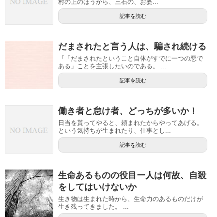
村の上のほうから、三石の、お婆...
記事を読む
だまされたと言う人は、騙され続ける
『「だまされたということ自体がすでに一つの悪で
ある」ことを主張したいのである。 ...
記事を読む
働き者と怠け者、どっちが多いか！
日当を貰ってやると、頼まれたからやってあげる。
という気持ちが生まれたり、仕事とし...
記事を読む
生命あるものの役目ー人は何故、自殺
をしてはいけないか
生き物は生まれた時から、生命力のあるものだけが
生き残ってきました。 ...