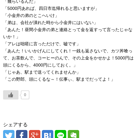
「幾らいるんだ」
「5000円あれば、四日市迄帰れると思いますが」
「小金井の弟のとこへいけ」
「弟は、会社が潰れた時から小金井にはいない」
「あんた！昼間小金井の弟と連絡とって金を返すって言ったじゃな
いか！」
「アレは咄嗟に言っただけで、嘘です」
「あんた！いいかげんにしてくれ！一銭も返さないで、カツ丼喰っ
て、お茶飲んで、コーヒーのんで、その上金をかせかよ！5000円は
頭にくるから、4000円にしておく。」
「じゃあ、駅まで送ってくれませんか」
「この野郎、頭にくるな～！伝事ぃ、駅までだってよ！」
0
シェアする