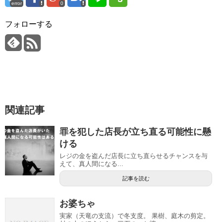
error
0
フォローする
関連記事
罪を犯した店長が立ち直る可能性に懸
ける
レジの金を盗んだ店長に立ち直らせるチャンスを与
えて、真人間になる...
記事を読む
お婆ちゃ
実家（天竜の支流）で冬支度。 果樹、庭木の剪定。