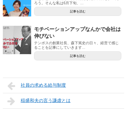
ろう。そんな私は6月下旬、...
記事を読む
モチベーションアップなんかで会社は
伸びない
テンポスの創業社長、森下篤史の日々、経営で感じ
ることを記事にしていきます...
記事を読む
社員の求める給与制度
稲盛和夫の言う謙虚とは