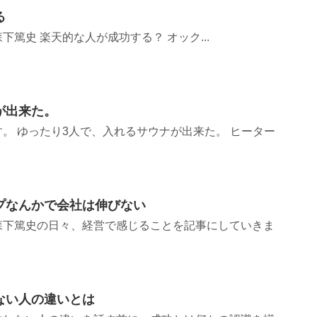
る
篤史 楽天的な人が成功する？ オック...
が出来た。
。 ゆったり3人で、入れるサウナが出来た。 ヒーター
プなんかで会社は伸びない
森下篤史の日々、経営で感じることを記事にしていきま
ない人の違いとは