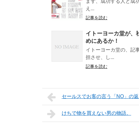
まず、成功する人と成
え...
記事を読む
イトーヨーカ堂が、
めにあるか！
イトーヨーカ堂の、記
担させ、し...
記事を読む
セールスでお客の言う「NO」の
けちで物を買えない男の物語。