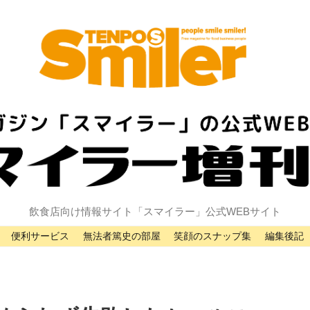
飲食店向け情報サイト「スマイラー」公式WEBサイト
便利サービス
無法者篤史の部屋
笑顔のスナップ集
編集後記