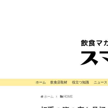
ホーム
飲食店取材
役立つ知識
ニュース
ホーム
HOME