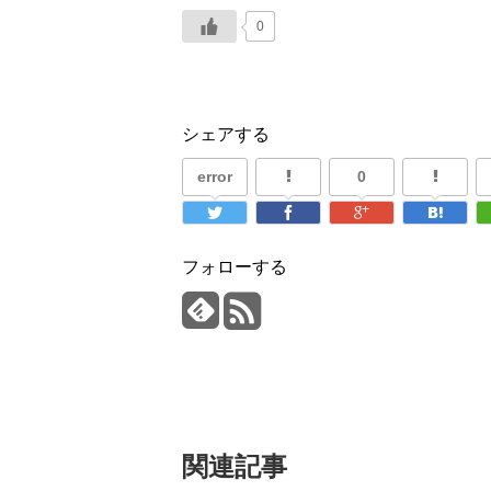
0
シェアする
error
0
フォローする
関連記事