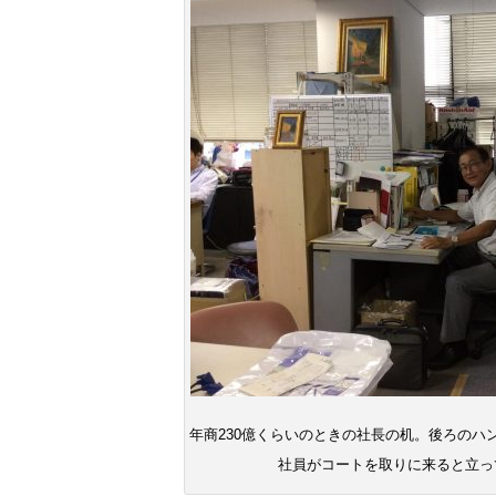
年商230億くらいのときの社長の机。後ろのハ
社員がコートを取りに来ると立って