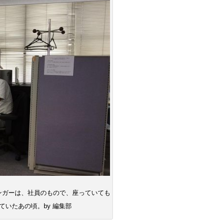
ンガーは、社員のもので、座っていても
いたあの頃。by 編集部