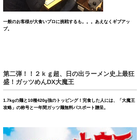
一般のお客様が大食いプロに挑戦するも。。。あえなくギブアッ
プ。
第二弾！！２ｋｇ超、日の出ラーメン史上最狂
盛！ガッツめんDX大魔王
1.7kgの麺と10種420g強のトッピング！完食した人には、「大魔王
攻略」の称号と一年間ガッツ麺無料パスポート贈呈。