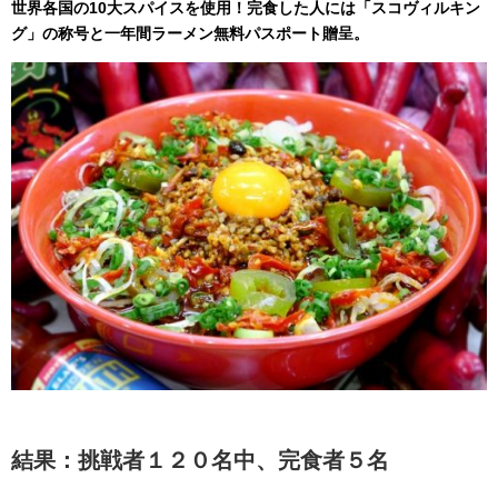
世界各国の10大スパイスを使用！完食した人には「スコヴィルキン
グ」の称号と一年間ラーメン無料パスポート贈呈。
結果：挑戦者１２０名中、完食者５名