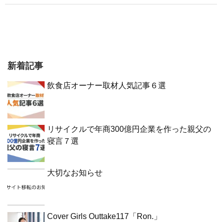
新着記事
飲食店オーナー取材人気記事６選
リサイクルで年商300億円企業を作った親父の
寝言７選
大切なお知らせ
Cover Girls Outtake117「Ron.」