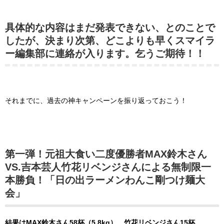
具体的な内容はまだ発表できない、とのことで
したが、決まり次第、どこよりも早くスマイラ
ー編集部に連絡が入ります。乞うご期待！！
それまでに、過去の神キャンペーンを振り返っておこう！
第一弾！元祖大食い二度優勝者MAX鈴木さん
VS.吉本芸人竹花リベンジさんによる無制限一
本勝負！「日の出ラーメンわんこ剛つけ麺大
会」
結果はMAX鈴木さん58杯（5.8kg）、竹花リベンジさん15杯