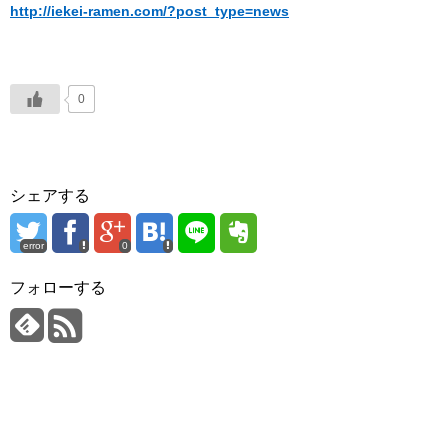
http://iekei-ramen.com/?post_type=news
0
シェアする
error
0
フォローする