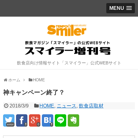
MENU
飲食店向け情報サイト「スマイラー」公式WEBサイト
ホーム
HOME
神キャンペーン終了？
2018/3/9
HOME
,
ニュース
,
飲食店取材
error
0