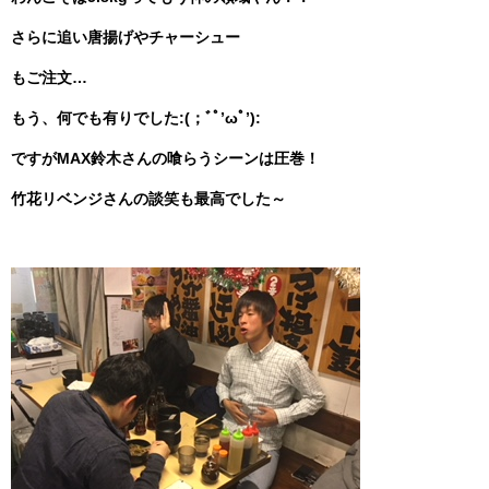
さらに追い唐揚げやチャーシュー
もご注文…
もう、何でも有りでした:(；ﾞﾟ’ωﾟ’):
ですがMAX鈴木さんの喰らうシーンは圧巻！
竹花リベンジさんの談笑も最高でした～