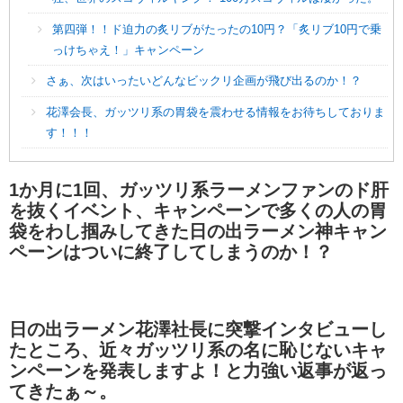
第四弾！！ド迫力の炙リブがたったの10円？「炙リブ10円で乗
っけちゃえ！」キャンペーン
さぁ、次はいったいどんなビックリ企画が飛び出るのか！？
花澤会長、ガッツリ系の胃袋を震わせる情報をお待ちしておりま
す！！！
1か月に1回、ガッツリ系ラーメンファンのド肝
を抜くイベント、キャンペーンで多くの人の胃
袋をわし掴みしてきた日の出ラーメン神キャン
ペーンはついに終了してしまうのか！？
日の出ラーメン花澤社長に突撃インタビューし
たところ、近々ガッツリ系の名に恥じないキャ
ンペーンを発表しますよ！と力強い返事が返っ
てきたぁ～。