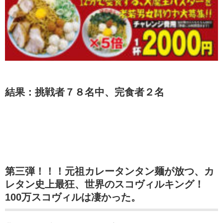
結果：挑戦者７８名中、完食者２名
第三弾！！！元祖カレータンタン麺が放つ、カ
レタン史上最狂、世界のスコヴィルキング！
100万スコヴィルは凄かった。