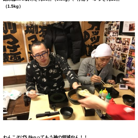
（1.5kg）
わんこそば5.8kgってもう神の領域やん！！