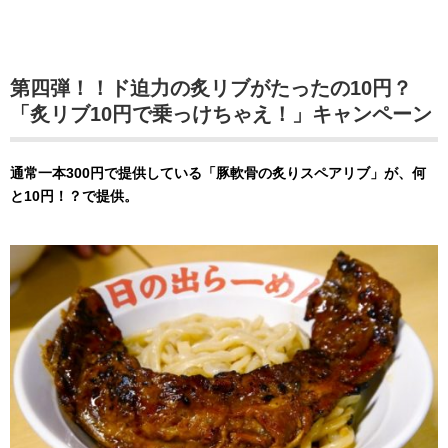
第四弾！！ド迫力の炙リブがたったの10円？
「炙リブ10円で乗っけちゃえ！」キャンペーン
通常一本300円で提供している「豚軟骨の炙りスペアリブ」が、何
と10円！？で提供。