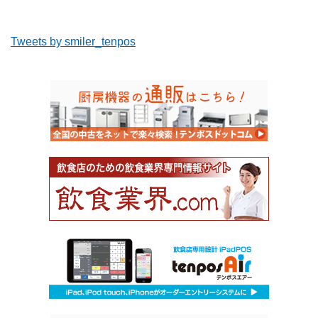
Tweets by smiler_tenpos