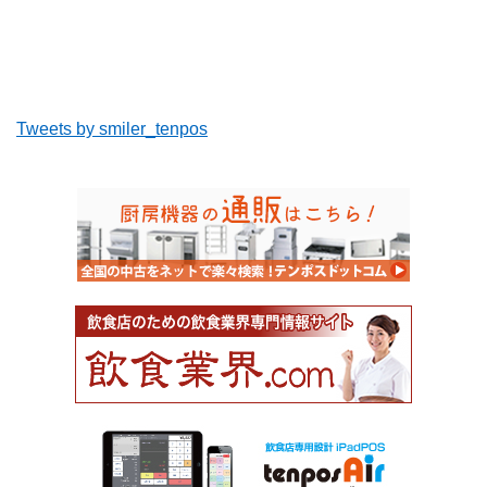
Tweets by smiler_tenpos