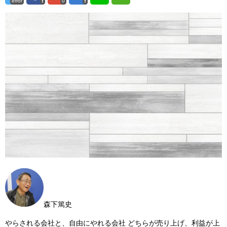
error
0
森下篤史
やらされる会社と、自由にやれる会社 どちらが売り上げ、利益が上