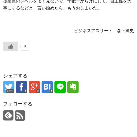
従業員のレベルをよく見ないで、十把一からげにして、自主性を大
事にするなどと、言い始めたら、もうおしまいだ。
ビジネスアスリート 森下篤史
0
シェアする
error
0
フォローする