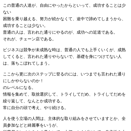
この普通の人達が、自由にやったからといって、成功することは少
ない
困難を乗り越える、努力が続かなくて、途中で諦めてしまうから、
成功することは少ない。
普通の人は、言われた通りにやるのが、成功への近道である。
それが、チェーン店である。
ビジネスは競争が未成熟な時は、普通の人でも上手くいくが、成熟
してくると、言われた通りやらないで、基礎を身につけてない人
は、落ちこぼれてしまう。
ここから更に次のステップに登るのには、いつまでも言われた通り
にしかやらないのか！
のレベルになる。
情報を集めて、取捨選択して、トライしてだめ、トライしてだめを
繰り返して、なんとか成功する。
常に自分の頭で考え、やり続ける。
人を使う立場の人間は、主体的な取り組みをさせていますとか、全
員参加などと綺麗事をいうが、