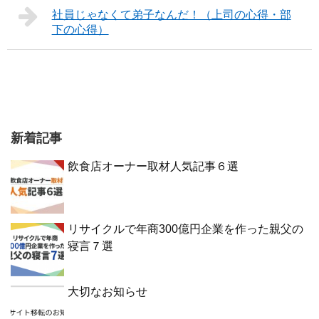
社員じゃなくて弟子なんだ！（上司の心得・部
下の心得）
新着記事
飲食店オーナー取材人気記事６選
リサイクルで年商300億円企業を作った親父の
寝言７選
大切なお知らせ