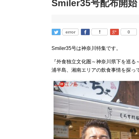
Smiler35号配布開
error
0
Smiler35号は神奈川特集です。
『外食独立文化圏～神奈川県下を巡る
浦半島、湘南エリアの飲食事情を探っ