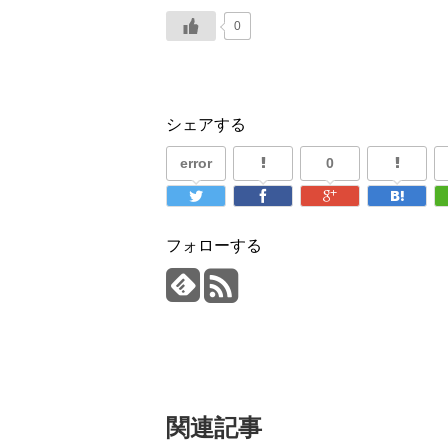
0
シェアする
error
0
フォローする
関連記事