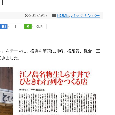
始！
2017/5/17
HOME
,
バックナンバー
CLIP!
～』をテーマに、横浜を筆頭に川崎、横須賀、鎌倉、三
てきました。