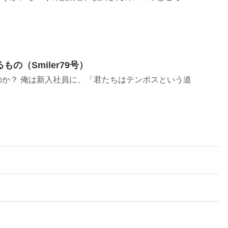
の（Smiler79号）
のか？ 俺は新入社員に、「君たちはテンポスという道