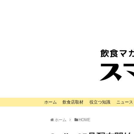
ホーム
飲食店取材
役立つ知識
ニュース
ホーム
HOME