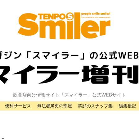
飲食店向け情報サイト「スマイラー」公式WEBサイト
便利サービス
無法者篤史の部屋
笑顔のスナップ集
編集後記