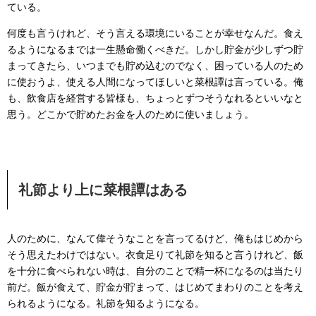
ている。
何度も言うけれど、そう言える環境にいることが幸せなんだ。食え
るようになるまでは一生懸命働くべきだ。しかし貯金が少しずつ貯
まってきたら、いつまでも貯め込むのでなく、困っている人のため
に使おうよ、使える人間になってほしいと菜根譚は言っている。俺
も、飲食店を経営する皆様も、ちょっとずつそうなれるといいなと
思う。どこかで貯めたお金を人のために使いましょう。
礼節より上に菜根譚はある
人のために、なんて偉そうなことを言ってるけど、俺もはじめから
そう思えたわけではない。衣食足りて礼節を知ると言うけれど、飯
を十分に食べられない時は、自分のことで精一杯になるのは当たり
前だ。飯が食えて、貯金が貯まって、はじめてまわりのことを考え
られるようになる。礼節を知るようになる。