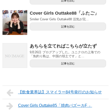
記事を読む
Cover Girls Outtake88「ふたご」
Smiler Cover Girls Outtake88 活気が完...
記事を読む
あちらを立てればこちらが立たず
9月26日 ブログアップした。ユニクロの上海での
「魚釣り島は、中国の領土です」と...
記事を読む
【飲食業界誌】スマイラー84号発行のお知らせ
Cover Girls Outtake85「焼肉バズーカF 」