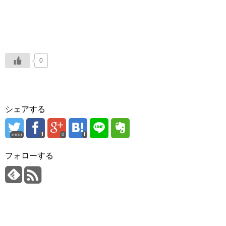
0
シェアする
error
0
フォローする