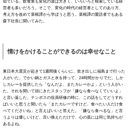
似ている。飲食業も変化の波は大きく、いろいろと模索している経
営者も多いだろう。そこで、変化の時代の経営者としてのあり方、
考え方を改めて菜根譚から学ぼうと思う。菜根譚の愛読者でもある
森下社長に聞いてみた。
情けをかけることができるのは幸せなこと
東日本大震災が起きて1週間後くらいに、炊き出しに福島まで行った
人がいた。でかい鍋とガスと水を持って、24時間がかりでだ。しか
しカレーを提供したら「なんだよ、またカレーかよ」という人がい
た。それを聞いて頭にきたスタッフが「嫌なら食べなくていいよ」
と言い返した。テンポスの役員研修の時に、この話をしてどうすれ
ばいいと思うと聞いたら「またカレーですけど、食べたい人だけ食
べてくださいね」と言えばいいと答えた。「嫌なら食べるな」と言
うよりは優しいけど、言い換えただけで、心の底には同じ気持ちが
あるよね。