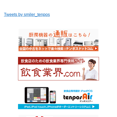
Tweets by smiler_tenpos