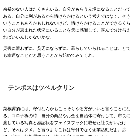
余裕のない人はたくさんいる。自分がもらう立場になることだって
ある。自分に利があるから情けをかけるという考えではなく、そう
いうこともあるかもしれないけど、情けをかけることができるくら
い自分が恵まれた状況にいることを天に感謝して、喜んで分け与え
ればいいんじゃないかな。
災害に遭わずに、貧乏にならずに、暮らしていられることは、とて
も幸運なことだと思うことから始めてみてくれ。
テンポスはツベルクリン
菜根譚的には、寄付なんかもこっそりやる方がいいと言うことにな
る。コロナ禍の時、自分の商品やお金を自治体に寄付して、市長に
渡している写真と感謝状をフェイスブックに載せた社長がいたけ
ど、それはダメ。と言うよりこれは寄付でなく企業活動だよ。広