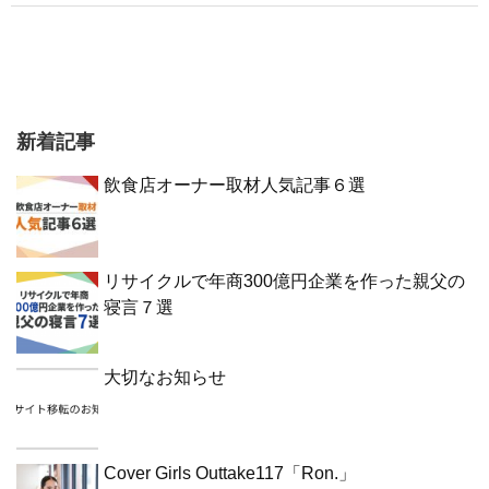
新着記事
飲食店オーナー取材人気記事６選
リサイクルで年商300億円企業を作った親父の
寝言７選
大切なお知らせ
Cover Girls Outtake117「Ron.」