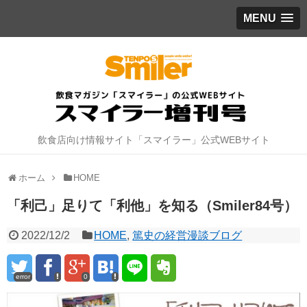
MENU
飲食店向け情報サイト「スマイラー」公式WEBサイト
ホーム
HOME
「利己」足りて「利他」を知る（Smiler84号）
2022/12/2
HOME
,
篤史の経営漫談ブログ
error
0