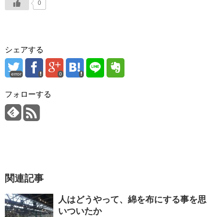
0
シェアする
error
0
フォローする
関連記事
人はどうやって、綿を布にする事を思
いついたか