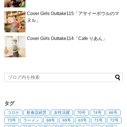
Cover Girls Outtake115「アサイーボウルのマ
ヌル」
Cover Girls Outtake114「Cafe りあん」
タグ
コロナ
飲食店経営
女性活躍
70号
74号
66号
73号
ラーメン
68号
69号
63号
71号
72号