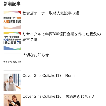
新着記事
飲食店オーナー取材人気記事６選
リサイクルで年商300億円企業を作った親父の
寝言７選
大切なお知らせ
Cover Girls Outtake117「Ron.」
Cover Girls Outtake116「居酒屋きむちゃん」