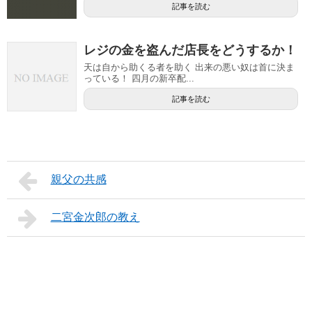
記事を読む
レジの金を盗んだ店長をどうするか！
天は自から助くる者を助く 出来の悪い奴は首に決ま
っている！ 四月の新卒配...
記事を読む
親父の共感
二宮金次郎の教え