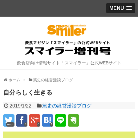
MENU
飲食店向け情報サイト「スマイラー」公式WEBサイト
ホーム
篤史の経営漫談ブログ
自分らしく生きる
2019/1/22
篤史の経営漫談ブログ
error
0