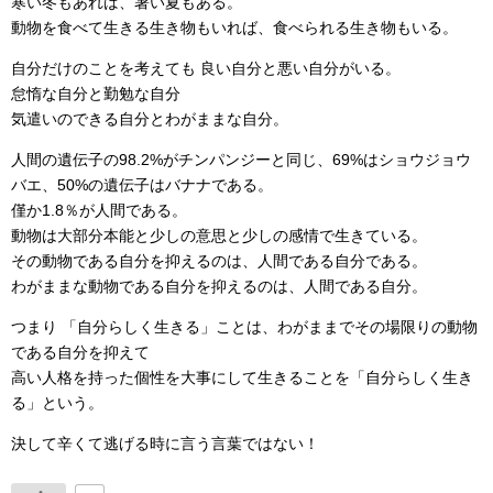
寒い冬もあれば、暑い夏もある。
動物を食べて生きる生き物もいれば、食べられる生き物もいる。
自分だけのことを考えても 良い自分と悪い自分がいる。
怠惰な自分と勤勉な自分
気遣いのできる自分とわがままな自分。
人間の遺伝子の98.2%がチンパンジーと同じ、69%はショウジョウ
バエ、50%の遺伝子はバナナである。
僅か1.8％が人間である。
動物は大部分本能と少しの意思と少しの感情で生きている。
その動物である自分を抑えるのは、人間である自分である。
わがままな動物である自分を抑えるのは、人間である自分。
つまり 「自分らしく生きる」ことは、わがままでその場限りの動物
である自分を抑えて
高い人格を持った個性を大事にして生きることを「自分らしく生き
る」という。
決して辛くて逃げる時に言う言葉ではない！