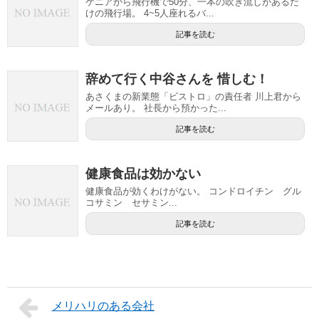
ケニアから飛行機で50分、一本の吹き流しがあるだ
けの飛行場。 4~5人座れるバ...
記事を読む
辞めて行く中谷さんを 惜しむ！
あさくまの新業態「ビストロ」の責任者 川上君から
メールあり。 社長から預かった...
記事を読む
健康食品は効かない
健康食品が効くわけがない。 コンドロイチン グル
コサミン セサミン...
記事を読む
メリハリのある会社