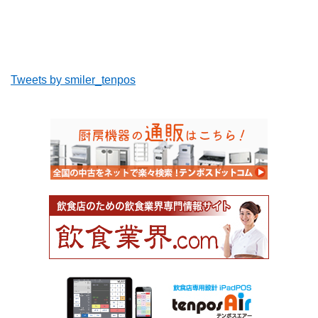
Tweets by smiler_tenpos