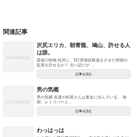
関連記事
沢尻エリカ、朝青龍、鳩山、許せる人
は誰。
星稜の怪物 松井に、5打席連続敬遠をさせた明徳の
監督を許せるか？ 古い話だが ...
記事を読む
男の気概
男の気概 友達の松尾さんは東金に住んでいる。 毎
朝、レトリバーと...
記事を読む
わっはっは