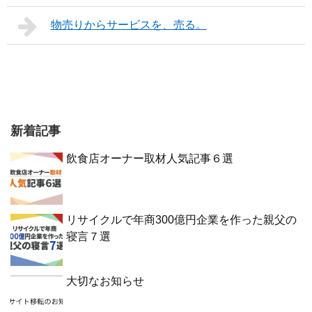
物売りからサービスを、売る。
新着記事
飲食店オーナー取材人気記事６選
リサイクルで年商300億円企業を作った親父の
寝言７選
大切なお知らせ