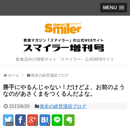
MENU
飲食店向け情報サイト「スマイラー」公式WEBサイト
ホーム
篤史の経営漫談ブログ
勝手にやるんじゃない！だけどよ、お前のよう
なのがあさくまをつくるんだよな。
2015/6/20
篤史の経営漫談ブログ
error
0