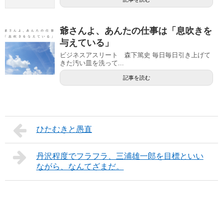
爺さんよ、あんたの仕事は「息吹きを
与えている」
ビジネスアスリート 森下篤史 毎日毎日引き上げて
きた汚い皿を洗って...
記事を読む
ひたむきと愚直
丹沢程度でフラフラ、三浦雄一郎を目標といい
ながら、なんてざまだ。