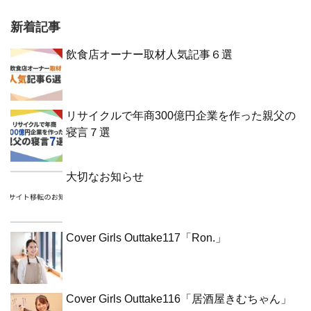
新着記事
飲食店オーナー取材人気記事６選
リサイクルで年商300億円企業を作った親父の
寝言７選
大切なお知らせ
Cover Girls Outtake117「Ron.」
Cover Girls Outtake116「居酒屋きむちゃん」