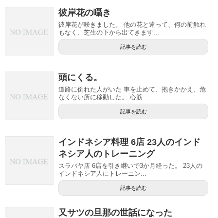
彼岸花の囁き
彼岸花が咲きました。 他の花と違って、何の前触れ
もなく、芝生の下から出てきます...
記事を読む
頭にくる。
道路に倒れた人がいた 車を止めて、抱きかかえ、危
なくない所に移動した。 心筋...
記事を読む
インドネシア料理 6店 23人のインド
ネシア人のトレーニング
スラバヤ店 6店を引き継いで3か月経った。 23人の
インドネシア人にトレーニン...
記事を読む
又サツの旦那の世話になった