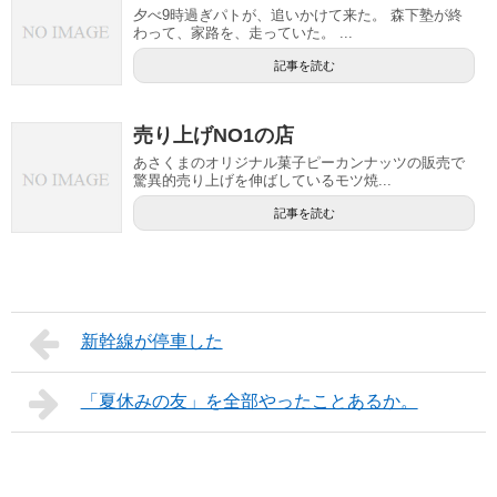
夕べ9時過ぎパトが、追いかけて来た。 森下塾が終
わって、家路を、走っていた。 ...
記事を読む
売り上げNO1の店
あさくまのオリジナル菓子ピーカンナッツの販売で
驚異的売り上げを伸ばしているモツ焼...
記事を読む
新幹線が停車した
「夏休みの友」を全部やったことあるか。