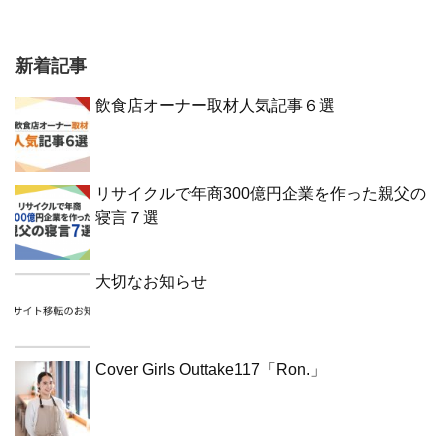
新着記事
飲食店オーナー取材人気記事６選
リサイクルで年商300億円企業を作った親父の
寝言７選
大切なお知らせ
Cover Girls Outtake117「Ron.」