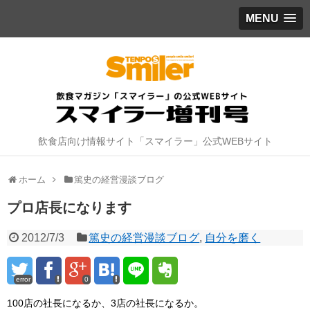
MENU
飲食店向け情報サイト「スマイラー」公式WEBサイト
ホーム
篤史の経営漫談ブログ
プロ店長になります
2012/7/3
篤史の経営漫談ブログ
,
自分を磨く
error
0
100店の社長になるか、3店の社長になるか。