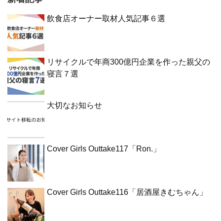
飲食店オーナー取材人気記事６選
リサイクルで年商300億円企業を作った親父の
寝言７選
大切なお知らせ
Cover Girls Outtake117「Ron.」
Cover Girls Outtake116「居酒屋きむちゃん」