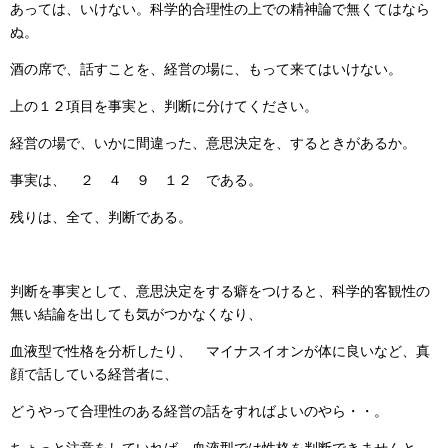
あっては、いけない。科学的合理性の上での精神論で無くてはなら
ぬ。
酒の席で、話すことを、経営の場に、もって来てはいけない。
上の１２項目を事実と、判断に分けてください。
経営の場で、いかに間違った、意思決定を、するときがあるか。
事実は、 ２ ４ ９ １２ である。
残りは、全て、判断である。
判断を事実として、意思決定をする癖をつけると、科学的客観性の
無い結論を出しても気がつかなくなり、
血液型で性格を分析したり、 マイナスイオンが体に良いなど、真
顔で話している経営者に、
どうやって合理性のある経営の話をすればよいのやら・・。