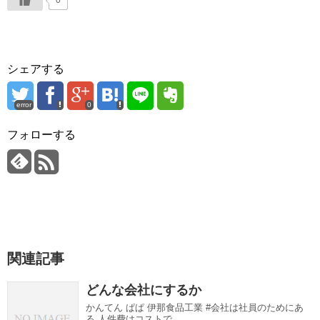
0
シェアする
error
0
フォローする
関連記事
どんな会社にするか
かんてん ぱぱ 伊那食品工業 #会社は社員のためにあ
る 人件費はコストで...