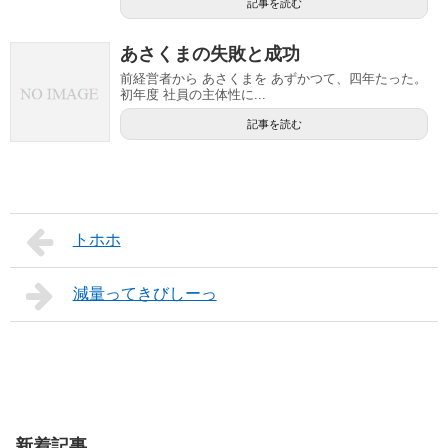
記事を読む
あさくまの失敗と成功
前経営者から あさくまを あずかつて、四年たった。
初年度 社員の主体性に...
記事を読む
トホホ
減量ってきびしーっ
新着記事