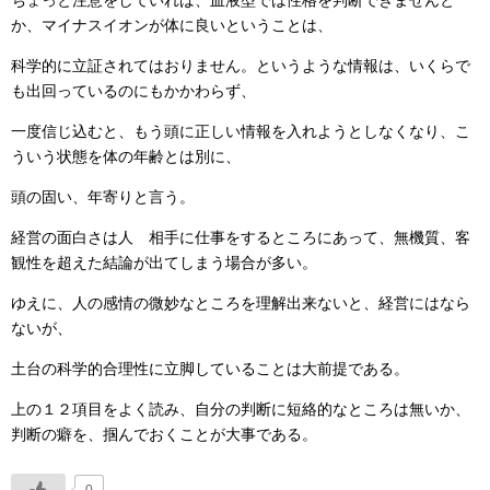
ちょっと注意をしていれば、血液型では性格を判断できませんと
か、マイナスイオンが体に良いということは、
科学的に立証されてはおりません。というような情報は、いくらで
も出回っているのにもかかわらず、
一度信じ込むと、もう頭に正しい情報を入れようとしなくなり、こ
ういう状態を体の年齢とは別に、
頭の固い、年寄りと言う。
経営の面白さは人 相手に仕事をするところにあって、無機質、客
観性を超えた結論が出てしまう場合が多い。
ゆえに、人の感情の微妙なところを理解出来ないと、経営にはなら
ないが、
土台の科学的合理性に立脚していることは大前提である。
上の１２項目をよく読み、自分の判断に短絡的なところは無いか、
判断の癖を、掴んでおくことが大事である。