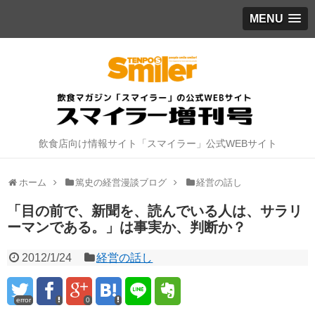
MENU
飲食店向け情報サイト「スマイラー」公式WEBサイト
ホーム
篤史の経営漫談ブログ
経営の話し
「目の前で、新聞を、読んでいる人は、サラリ
ーマンである。」は事実か、判断か？
2012/1/24
経営の話し
error
0