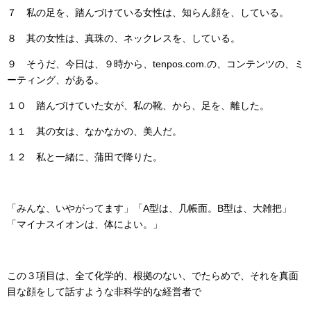
７ 私の足を、踏んづけている女性は、知らん顔を、している。
８ 其の女性は、真珠の、ネックレスを、している。
９ そうだ、今日は、９時から、tenpos.com.の、コンテンツの、ミ
ーティング、がある。
１０ 踏んづけていた女が、私の靴、から、足を、離した。
１１ 其の女は、なかなかの、美人だ。
１２ 私と一緒に、蒲田で降りた。
「みんな、いやがってます」「A型は、几帳面。B型は、大雑把」
「マイナスイオンは、体によい。」
この３項目は、全て化学的、根拠のない、でたらめで、それを真面
目な顔をして話すような非科学的な経営者で