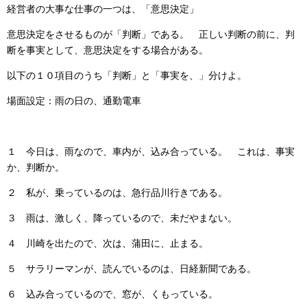
経営者の大事な仕事の一つは、「意思決定」
意思決定をさせるものが「判断」である。 正しい判断の前に、判
断を事実として、意思決定をする場合がある。
以下の１０項目のうち「判断」と「事実を、」分けよ。
場面設定：雨の日の、通勤電車
１ 今日は、雨なので、車内が、込み合っている。 これは、事実
か、判断か。
２ 私が、乗っているのは、急行品川行きである。
３ 雨は、激しく、降っているので、未だやまない。
４ 川崎を出たので、次は、蒲田に、止まる。
５ サラリーマンが、読んでいるのは、日経新聞である。
６ 込み合っているので、窓が、くもっている。