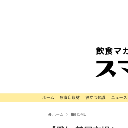
ホーム
飲食店取材
役立つ知識
ニュース
ホーム
HOME