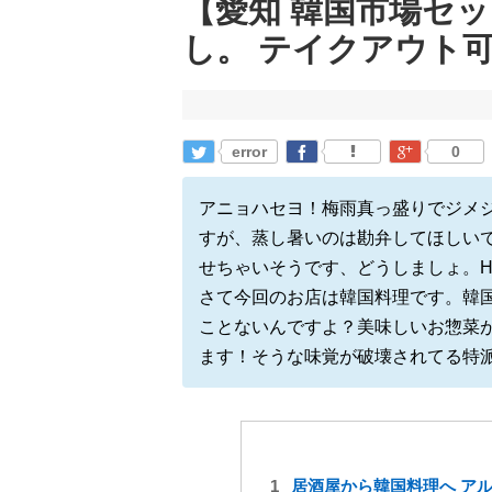
【愛知 韓国市場セ
し。 テイクアウト
error
0
アニョハセヨ！梅雨真っ盛りでジメ
すが、蒸し暑いのは勘弁してほしい
せちゃいそうです、どうしましょ。HA
さて今回のお店は韓国料理です。韓
ことないんですよ？美味しいお惣菜
ます！そうな味覚が破壊されてる特
居酒屋から韓国料理へ ア