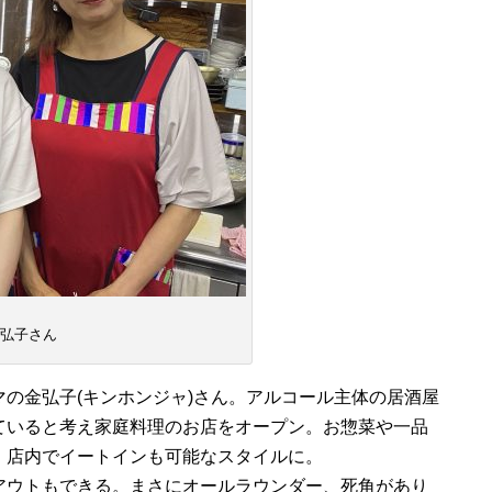
弘子さん
の金弘子(キンホンジャ)さん。アルコール主体の居酒屋
ていると考え家庭料理のお店をオープン。お惣菜や一品
、店内でイートインも可能なスタイルに。
アウトもできる。まさにオールラウンダー、死角があり