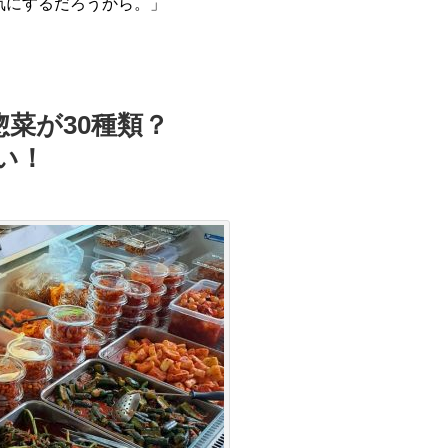
気にするだろうから。」
惣菜が30種類？
い！