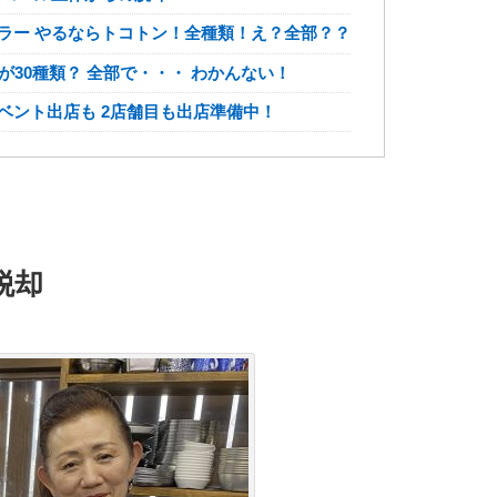
ラー やるならトコトン！全種類！え？全部？？
が30種類？ 全部で・・・ わかんない！
ベント出店も 2店舗目も出店準備中！
脱却