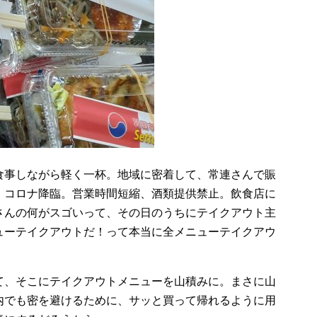
食事しながら軽く一杯。地域に密着して、常連さんで賑
。コロナ降臨。営業時間短縮、酒類提供禁止。飲食店に
さんの何がスゴいって、その日のうちにテイクアウト主
ューテイクアウトだ！って本当に全メニューテイクアウ
て、そこにテイクアウトメニューを山積みに。まさに山
内でも密を避けるために、サッと買って帰れるように用