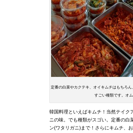
定番の白菜やカクテキ、オイキムチはもちろん、
すごい種類です。オム
韓国料理といえばキムチ！当然テイク
ニの味。でも種類がスゴい。定番の白
ン(ワタリガニ)まで！さらにキムチ、