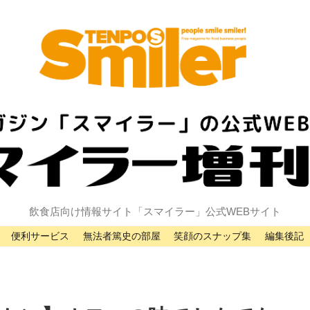
飲食店向け情報サイト「スマイラー」公式WEBサイト
便利サービス
無法者篤史の部屋
笑顔のスナップ集
編集後記