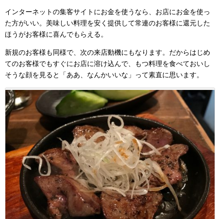
インターネットの集客サイトにお金を使うなら、お店にお金を使っ
た方がいい。美味しい料理を安く提供して常連のお客様に還元した
ほうがお客様に喜んでもらえる。
新規のお客様も同様で、次の来店動機にもなります。だからはじめ
てのお客様でもすぐにお店に溶け込んで、もつ料理を食べておいし
そうな顔を見ると「ああ、なんかいいな」って素直に思います。