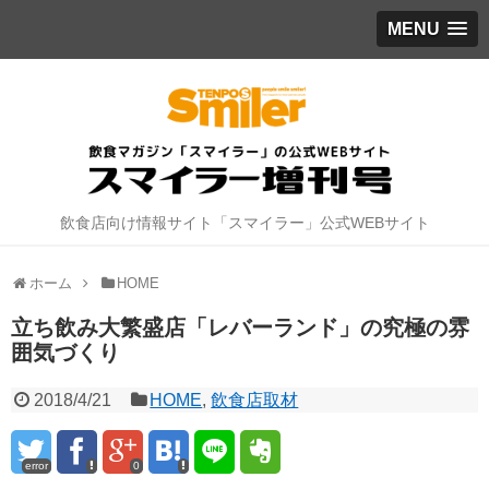
MENU
飲食店向け情報サイト「スマイラー」公式WEBサイト
ホーム
HOME
立ち飲み大繁盛店「レバーランド」の究極の雰
囲気づくり
2018/4/21
HOME
,
飲食店取材
error
0