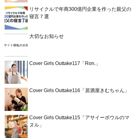
リサイクルで年商300億円企業を作った親父の
寝言７選
大切なお知らせ
Cover Girls Outtake117「Ron.」
Cover Girls Outtake116「居酒屋きむちゃん」
Cover Girls Outtake115「アサイーボウルのマ
ヌル」