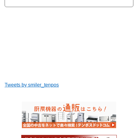
Tweets by smiler_tenpos