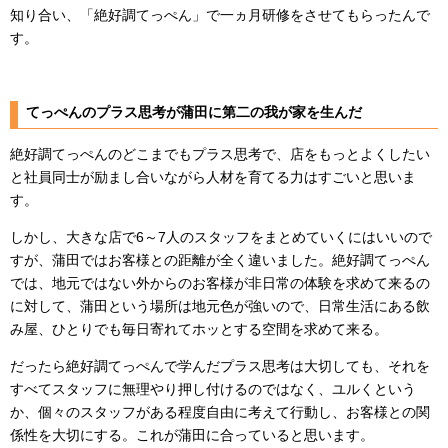
知り合い、「絶好調てっぺん」で一ヵ月研修をさせてもらったんで
す。
てっぺんのプラス思考が蒲田に第二の我が家を生んだ
絶好調てっぺんのどこまでもプラス思考で、店をもっとよくしたい
と社員同士が励まし合いながら人材を育てる力はすごいと思いま
す。
しかし、大きな店で6～7人のスタッフをまとめていくにはいいので
すが、蒲田ではお客様との距離が全く違いました。絶好調てっぺん
では、地元ではない外からのお客様が非日常の体験を求めて来るの
に対して、蒲田という場所は地元色が強いので、日常生活にある飲
み屋、ひとりでも毎日寄れてホッとする空間を求めて来る。
だったら絶好調てっぺんで学んだプラス思考は大切しても、それを
すべてスタッフに無理やり押し付けるのではなく、ユルくという
か、個々のスタッフがある程度自由に考えて行動し、お客様との関
係性を大切にする。これが蒲田に合っていると思います。