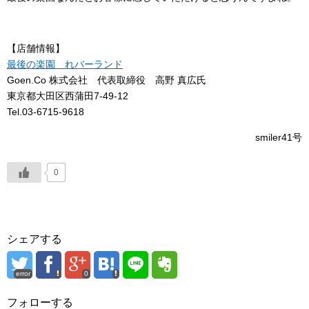
【店舗情報】
最後の楽園 れバーランド
Goen.Co 株式会社 代表取締役 高野 真広氏
東京都大田区西蒲田7-49-12
Tel.03-6715-9618
smiler41号
0
シェアする
error
0
フォローする