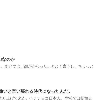
のなのか
た、あいつは、顔がかわった。とよく言うし、ちょっと
が偉いと言い張れる時代になったんだ。
で作り上げて来た、ヘナチョコ日本人。 学校では徒競走