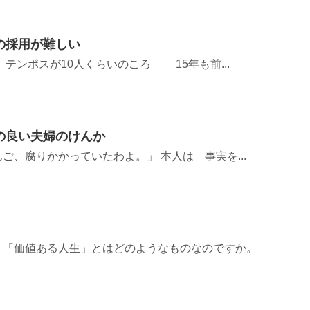
の採用が難しい
テンポスが10人くらいのころ 15年も前...
の良い夫婦のけんか
ご、腐りかかっていたわよ。」 本人は 事実を...
う「価値ある人生」とはどのようなものなのですか。