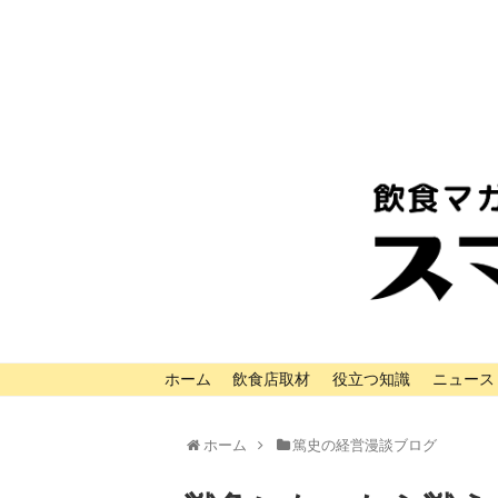
ホーム
飲食店取材
役立つ知識
ニュース
ホーム
篤史の経営漫談ブログ