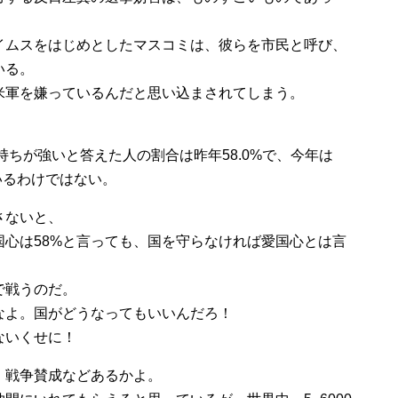
イムスをはじめとしたマスコミは、彼らを市民と呼び、
いる。
米軍を嫌っているんだと思い込まされてしまう。
持ちが強いと答えた人の割合は昨年58.0%で、今年は
いるわけではない。
さないと、
国心は58%と言っても、国を守らなければ愛国心とは言
で戦うのだ。
なよ。国がどうなってもいいんだろ！
ないくせに！
。戦争賛成などあるかよ。