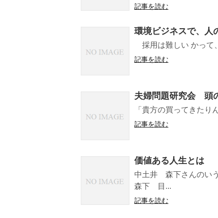
記事を読む
環境ビジネスで、人
採用は難しい かって、
記事を読む
夫婦問題研究会 頭
「貴方の買ってきたりん
記事を読む
価値ある人生とは
中土井 森下さんのい
森下 目...
記事を読む