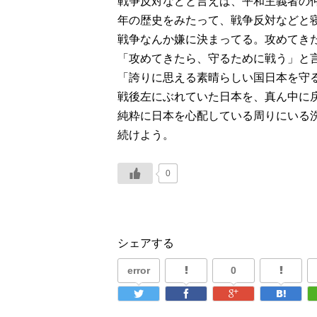
戦争反対などと言えば、平和主義者の仲
年の歴史をみたって、戦争反対などと
戦争なんか嫌に決まってる。攻めてき
「攻めてきたら、守るために戦う」と言
「誇りに思える素晴らしい国日本を守
戦後左にぶれていた日本を、真ん中に
純粋に日本を心配している周りにいる
続けよう。
0
シェアする
error
0