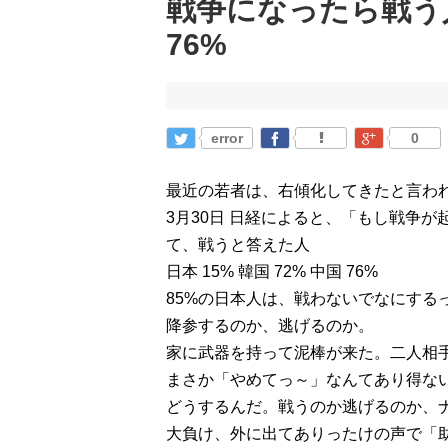
戦争になったら戦う人 
76%
error
0
最近の若者は、右傾化してきたと言わ
3月30日 日経によると、「もし戦争
て、戦うと答えた人
日本 15% 韓国 72% 中国 76%
85%の日本人は、戦わないでなにする
降参するのか、逃げるのか。
家に武器を持って泥棒が来た。二人相
まさか「やめてっ～」なんてあり得な
どうするんだ。戦うのか逃げるのか、
大負け、外に出てありったけの声で「