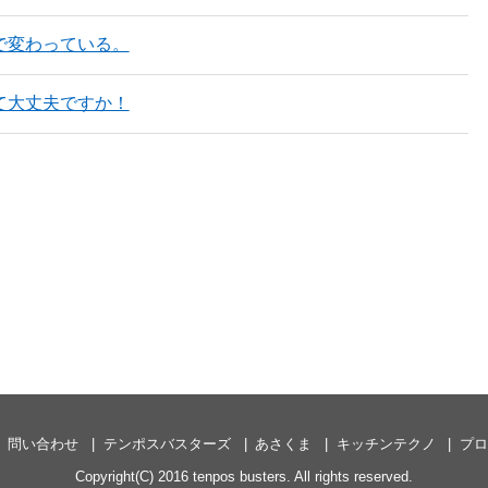
で変わっている。
て大丈夫ですか！
問い合わせ
テンポスバスターズ
あさくま
キッチンテクノ
プロ
Copyright(C) 2016 tenpos busters. All rights reserved.