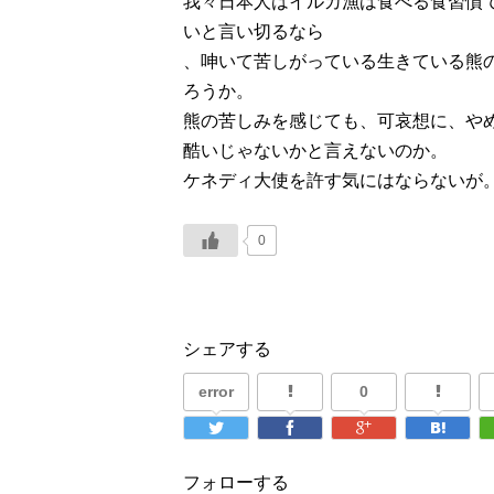
我々日本人はイルカ漁は食べる食習慣
いと言い切るなら
、呻いて苦しがっている生きている熊
ろうか。
熊の苦しみを感じても、可哀想に、や
酷いじゃないかと言えないのか。
ケネディ大使を許す気にはならないが
0
シェアする
error
0
フォローする