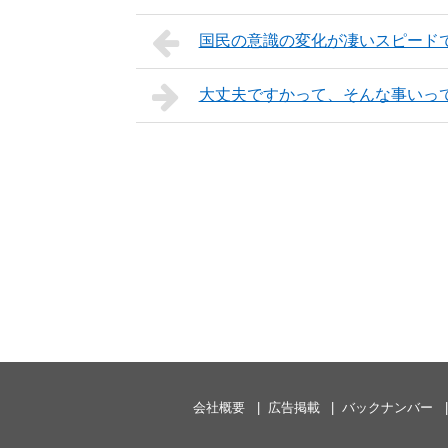
国民の意識の変化が凄いスピード
大丈夫ですかって、そんな事いっ
会社概要
広告掲載
バックナンバー