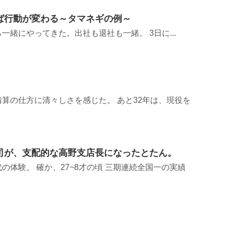
ば行動が変わる～タマネギの例～
一緒にやってきた。出社も退社も一緒。 3日に...
算の仕方に清々しさを感じた。 あと32年は、現役を
司が、支配的な高野支店長になったとたん。
の体験。 確か、27~8才の頃 三期連続全国一の実績