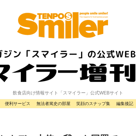
飲食店向け情報サイト「スマイラー」公式WEBサイト
便利サービス
無法者篤史の部屋
笑顔のスナップ集
編集後記