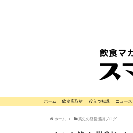
ホーム
飲食店取材
役立つ知識
ニュース
ホーム
篤史の経営漫談ブログ