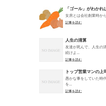
「ゴール」がわかれ
女房とは会社創業時から
記事を読む
人生の清算
友達が死んで、人生の清
続けよ...
記事を読む
トップ営業マンの上
愚かな事をしていた時代
を...
記事を読む