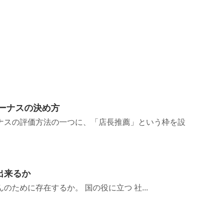
ボーナスの決め方
ーナスの評価方法の一つに、「店長推薦」という枠を設
出来るか
のために存在するか。 国の役に立つ 社...