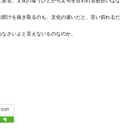
である。文化の違うひとから文句を言われる筋合いはな
の胆汁を抜き取るのも、文化の違いだと、言い切れるだ
めなさいよと言えないものなのか。
。
CLIP!