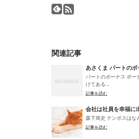
関連記事
あさくま パートの
パートのボーナス ボ
けてある...
記事を読む
会社は社員を幸福に
森下篤史 テンポスはなん
記事を読む