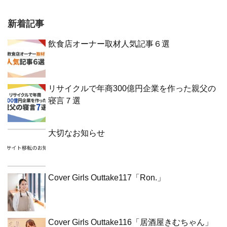
新着記事
飲食店オーナー取材人気記事６選
リサイクルで年商300億円企業を作った親父の
寝言７選
大切なお知らせ
Cover Girls Outtake117「Ron.」
Cover Girls Outtake116「居酒屋きむちゃん」