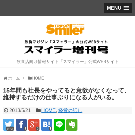
MENU
飲食店向け情報サイト「スマイラー」公式WEBサイト
ホーム
HOME
15年間も社長をやってると意欲がなくなって、
維持するだけの仕事ぶりになる人がいる。
2013/5/21
HOME
,
経営の話し
error
0