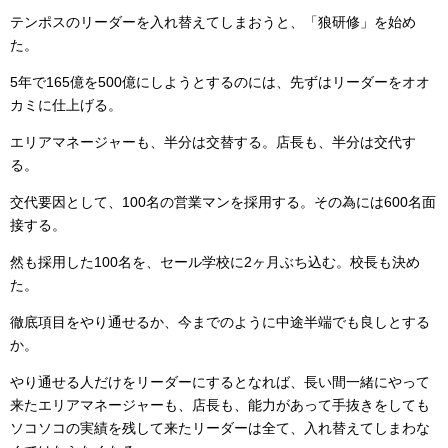
テンポスのリーダーを入れ替えてしまおうと、「狼研修」を始め
た。
5年で165億を500億にしようとするのには、先ずはリーダーをオオ
カミに仕上げる。
エリアマネージャーも、半分は交替する。店長も、半分は交代す
る。
交代要因として、100名の営業マンを採用する。その為には600名面
接する。
然も採用した100名を、セール学校に2ヶ月ぶち込む。校長も決め
た。
徹底項目をやり通せるか、今までのように中途半端でも良しとする
か。
やり通せる人だけをリーダーにするとなれば、長い間一緒にやって
来たエリアマネージャーも、店長も、能力があって手抜きをしても
ソコソコの実績を残して来たリーダーは全て、入れ替えてしまわな