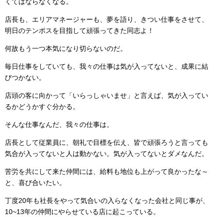
くてはならなくなる。
店長も、エリアマネージャーも、夢を語り、きつい仕事をさせて、
明日のテンポスを目指して頑張ってきた同志よ！
何故もう一つ本気になり切らないのだ。
毎日仕事をしていても、我々の仕事は気が入ってないと、成果に結
びつかない。
店頭の客に向かって「いらっしゃいませ」と言えば、気が入ってい
るかどうかすぐ分かる。
そんな仕事なんだ、我々の仕事は。
店長として従業員に、朝礼で目標を伝え、皆で頑張ろうと言っても
気合が入ってないと人は動かない。気が入ってないとダメなんだ。
苦労を共にして来た仲間には、給料も地位も上がって良かったな～
と、喜び合いたい。
丁度20年も社長をやって気合いの入らなくなった会社と同じ事が、
10~13年の仲間にやらせている店に起こっている。