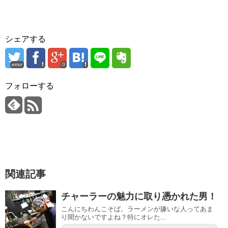
シェアする
error
0
フォローする
関連記事
チャーラーの魅力に取り憑かれた男！
こんにちわんこそば。ラーメンが嫌いな人ってあま
り聞かないですよね？特にオレた...