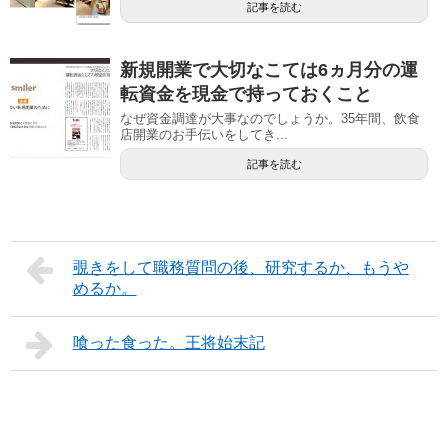
記事を読む
新規開業で大切なこては6ヵ月分の運
転資金を現金で持っておくこと
なぜ資金調達が大事なのでしょうか。35年間、飲食
店開業のお手伝いをしてき...
記事を読む
覗きをして職務質問の後、研究するか、もうや
めるか。
喰った食った。王将始末記