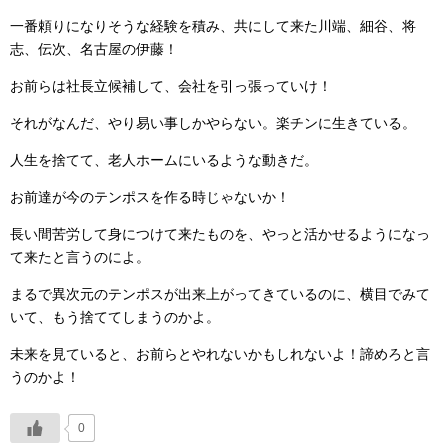
一番頼りになりそうな経験を積み、共にして来た川端、細谷、将
志、伝次、名古屋の伊藤！
お前らは社長立候補して、会社を引っ張っていけ！
それがなんだ、やり易い事しかやらない。楽チンに生きている。
人生を捨てて、老人ホームにいるような動きだ。
お前達が今のテンポスを作る時じゃないか！
長い間苦労して身につけて来たものを、やっと活かせるようになっ
て来たと言うのによ。
まるで異次元のテンポスが出来上がってきているのに、横目でみて
いて、もう捨ててしまうのかよ。
未来を見ていると、お前らとやれないかもしれないよ！諦めろと言
うのかよ！
0