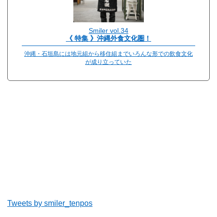
Smiler vol.34
《 特集 》沖縄外食文化圏！
沖縄・石垣島には地元組から移住組までいろんな形での飲食文化
が成り立っていた
Tweets by smiler_tenpos