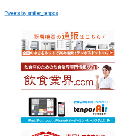
Tweets by smiler_tenpos