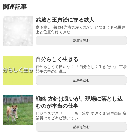
関連記事
武蔵と王貞治に観る鉄人
森下篤史 俺は経営者の端くれで、いつまでも発展途
上と位置付けてきた...
記事を読む
自分らしく生きる
自分らしくで良いか！ 「自分らしく生きたい」 市場
競争の中の組織...
記事を読む
戦略 方針は良いが、現場に落とし込
むのが本当の仕事
ビジネスアスリート 森下篤史 あさくま瀬戸西店 従
業員はキビキビ動いてい...
記事を読む