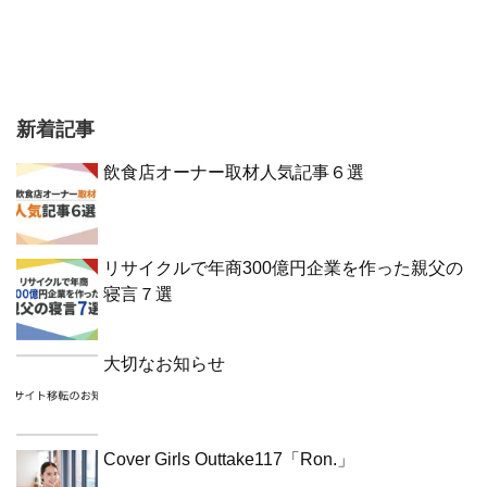
新着記事
飲食店オーナー取材人気記事６選
リサイクルで年商300億円企業を作った親父の
寝言７選
大切なお知らせ
Cover Girls Outtake117「Ron.」