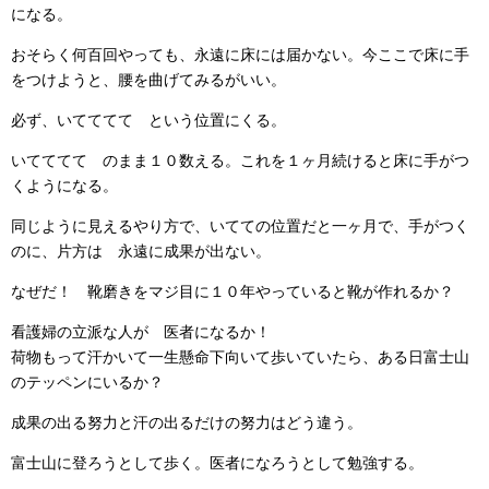
になる。
おそらく何百回やっても、永遠に床には届かない。今ここで床に手
をつけようと、腰を曲げてみるがいい。
必ず、いてててて という位置にくる。
いてててて のまま１０数える。これを１ヶ月続けると床に手がつ
くようになる。
同じように見えるやり方で、いてての位置だと一ヶ月で、手がつく
のに、片方は 永遠に成果が出ない。
なぜだ！ 靴磨きをマジ目に１０年やっていると靴が作れるか？
看護婦の立派な人が 医者になるか！
荷物もって汗かいて一生懸命下向いて歩いていたら、ある日富士山
のテッペンにいるか？
成果の出る努力と汗の出るだけの努力はどう違う。
富士山に登ろうとして歩く。医者になろうとして勉強する。