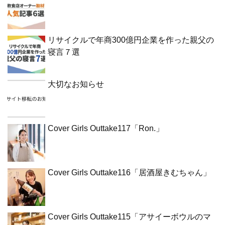
リサイクルで年商300億円企業を作った親父の
寝言７選
大切なお知らせ
Cover Girls Outtake117「Ron.」
Cover Girls Outtake116「居酒屋きむちゃん」
Cover Girls Outtake115「アサイーボウルのマ