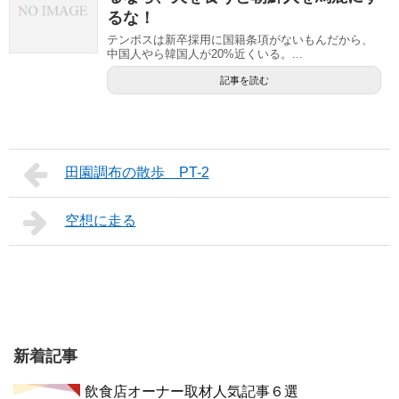
るな！
テンポスは新卒採用に国籍条項がないもんだから、
中国人やら韓国人が20%近くいる。...
記事を読む
田園調布の散歩 PT-2
空想に走る
新着記事
飲食店オーナー取材人気記事６選