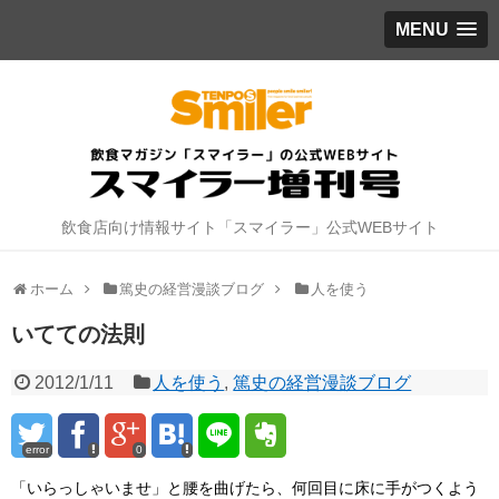
MENU
飲食店向け情報サイト「スマイラー」公式WEBサイト
ホーム
篤史の経営漫談ブログ
人を使う
いてての法則
2012/1/11
人を使う
,
篤史の経営漫談ブログ
error
0
「いらっしゃいませ」と腰を曲げたら、何回目に床に手がつくよう