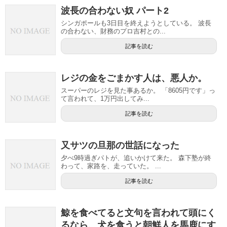
波長の合わない奴 パート2
シンガポールも3日目を終えようとしている。 波長
の合わない、財務のプロ吉村との...
記事を読む
レジの金をごまかす人は、悪人か。
スーパーのレジを見た事あるか。 「8605円です」っ
て言われて、1万円出してみ...
記事を読む
又サツの旦那の世話になった
夕べ9時過ぎパトが、追いかけて来た。 森下塾が終
わって、家路を、走っていた。 ...
記事を読む
鯨を食べてると文句を言われて頭にく
るなら、犬を食うと朝鮮人を馬鹿にす