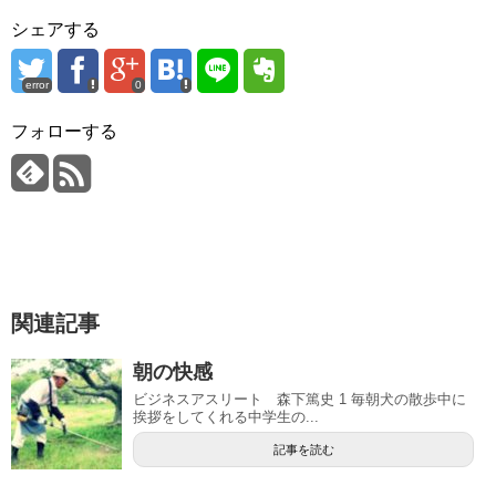
シェアする
error
0
フォローする
関連記事
朝の快感
ビジネスアスリート 森下篤史 1 毎朝犬の散歩中に
挨拶をしてくれる中学生の...
記事を読む