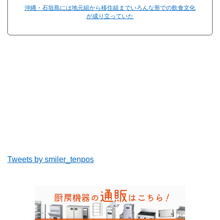
沖縄・石垣島には地元組から移住組までいろんな形での飲食文化
が成り立っていた
Tweets by smiler_tenpos