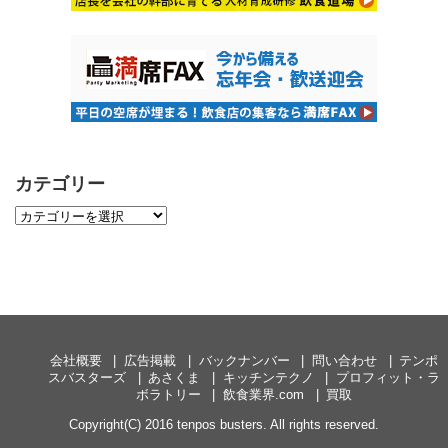
カテゴリー
会社概要
広告掲載
バックナンバー
問い合わせ
テンポ
スバスターズ
あさくま
キッチンテクノ
プロフィット・ラ
ボラトリー
飲食業界.com
買取
Copyright(C) 2016 tenpos busters. All rights reserved.