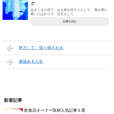
ク
あさくまの店で、お土産を売ろうとして、 客が席に
着いたばかりで、注文もして...
記事を読む
努力して 張り倒される
価値ある人生
新着記事
飲食店オーナー取材人気記事６選