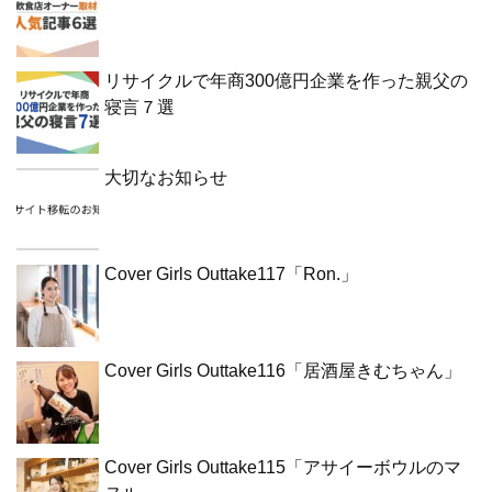
リサイクルで年商300億円企業を作った親父の
寝言７選
大切なお知らせ
Cover Girls Outtake117「Ron.」
Cover Girls Outtake116「居酒屋きむちゃん」
Cover Girls Outtake115「アサイーボウルのマ