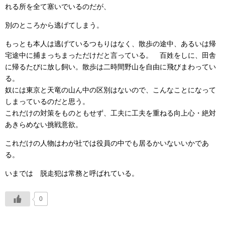
れる所を全て塞いでいるのだが、
別のところから逃げてしまう。
もっとも本人は逃げているつもりはなく、散歩の途中、あるいは帰
宅途中に捕まっちまっただけだと言っている。 百姓をしに、田舎
に帰るたびに放し飼い。散歩は二時間野山を自由に飛びまわってい
る。
奴には東京と天竜の山ん中の区別はないので、こんなことになって
しまっているのだと思う。
これだけの対策をものともせず、工夫に工夫を重ねる向上心・絶対
あきらめない挑戦意欲。
これだけの人物はわが社では役員の中でも居るかいないいかであ
る。
いまでは 脱走犯は常務と呼ばれている。
0