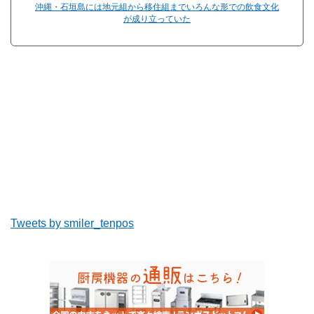
沖縄・石垣島には地元組から移住組までいろんな形での飲食文化
が成り立っていた
Tweets by smiler_tenpos