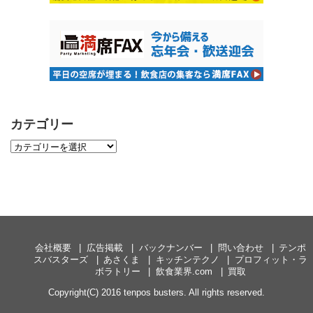
カテゴリー
会社概要
広告掲載
バックナンバー
問い合わせ
テンポ
スバスターズ
あさくま
キッチンテクノ
プロフィット・ラ
ボラトリー
飲食業界.com
買取
Copyright(C) 2016 tenpos busters. All rights reserved.