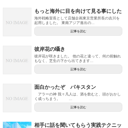
もっと海外に目を向けて見る事にした
海外戦略室長として店舗企画東京営業所長の吉川を
起用しました。 東南アジア進出の...
記事を読む
彼岸花の囁き
彼岸花が咲きました。 他の花と違って、何の前触れ
もなく、芝生の下から出てきます...
記事を読む
面白かったぞ パキスタン
アラーの神 我々凡人は、酒を飲むと、頭がおかし
く成っちまう。 ...
記事を読む
相手に話を聞いてもらう実践テクニッ