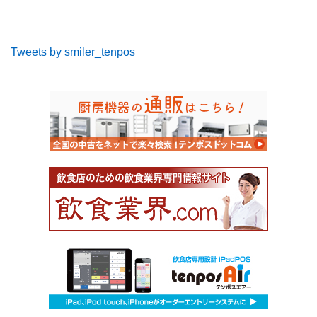
Tweets by smiler_tenpos