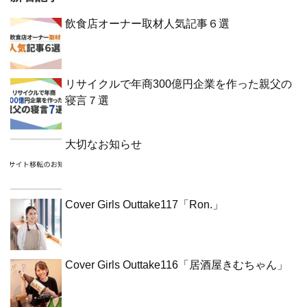
飲食店オーナー取材人気記事６選
リサイクルで年商300億円企業を作った親父の
寝言７選
大切なお知らせ
Cover Girls Outtake117「Ron.」
Cover Girls Outtake116「居酒屋きむちゃん」