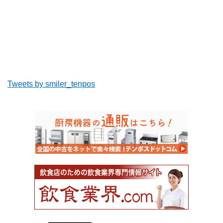
Tweets by smiler_tenpos