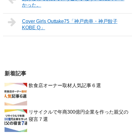
かった。
Cover Girls Outtake75「神戸肉串・神戸餃子
KOBE Q」
新着記事
飲食店オーナー取材人気記事６選
リサイクルで年商300億円企業を作った親父の
寝言７選