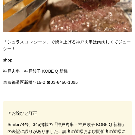
「シュラスコ マシーン」で焼き上げる神戸肉串は肉肉しくてジュー
シー！
shop
神戸肉串・神戸餃子 KOBE Q 新橋
東京都港区新橋4-15-2 ☎︎03-6450-1395
＊お詫びと訂正
Smiler74号、34p掲載の「神戸肉串・神戸餃子 KOBE Q 新橋」
の表記に誤りがありました。読者の皆様および関係者の皆様に