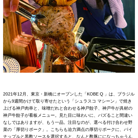
2021年12月、東京・新橋にオープンした「KOBE Q 」は、ブラジル
から9週間かけて取り寄せたという「シュラスコ マシーン」で焼き
上げる神戸肉串と、味噌だれと合わせる神戸餃子、神戸牛が具材の
神戸牛餃子が看板メニュー。見た目に味わいに、バズること間違い
なしではありますが、もう一品。注目なのが、選べる付け合わせ野
菜の「厚切りポーク」。こちらも迫力満点の厚切りポークに、パイ
ナップルと黒酢ソースを選択すると、なんと酢豚にになっちゃうん