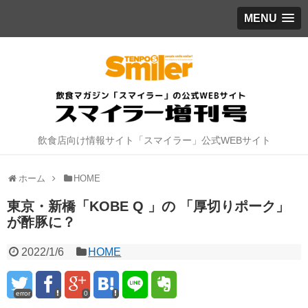
MENU
飲食店向け情報サイト「スマイラー」公式WEBサイト
ホーム
HOME
東京・新橋「KOBE Q 」の 「厚切りポーク」
が酢豚に？
2022/1/6
HOME
error
0