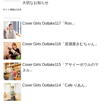
大切なお知らせ
Cover Girls Outtake117「Ron.」
Cover Girls Outtake116「居酒屋きむちゃん」
Cover Girls Outtake115「アサイーボウルのマ
ヌル」
Cover Girls Outtake114「Cafe りあん」