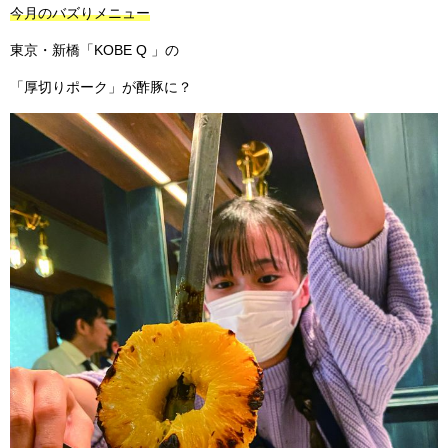
今月のバズりメニュー
東京・新橋「KOBE Q 」の
「厚切りポーク」が酢豚に？