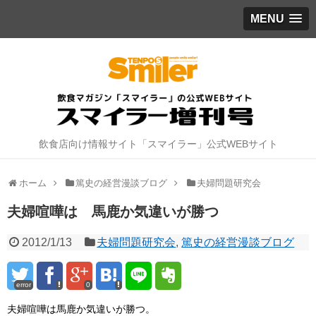
MENU
飲食店向け情報サイト「スマイラー」公式WEBサイト
ホーム
篤史の経営漫談ブログ
夫婦問題研究会
夫婦喧嘩は 馬鹿か気違いが勝つ
2012/1/13
夫婦問題研究会
,
篤史の経営漫談ブログ
error
0
夫婦喧嘩は馬鹿か気違いが勝つ。