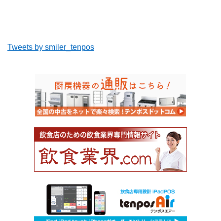
Tweets by smiler_tenpos