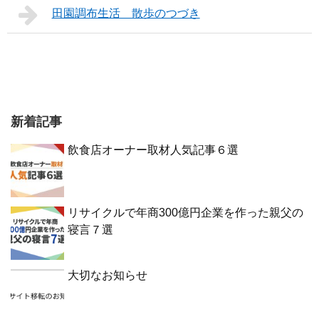
田園調布生活 散歩のつづき
新着記事
飲食店オーナー取材人気記事６選
リサイクルで年商300億円企業を作った親父の
寝言７選
大切なお知らせ