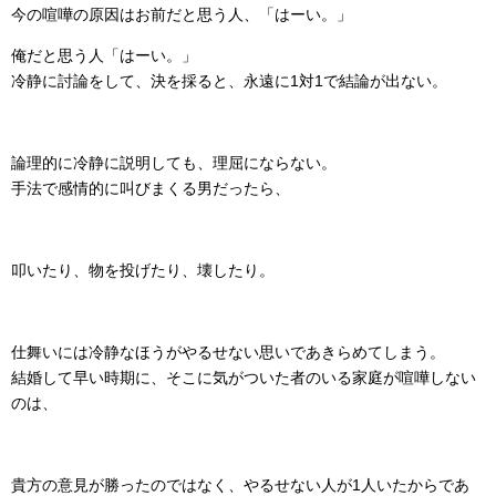
今の喧嘩の原因はお前だと思う人、「はーい。」
俺だと思う人「はーい。」
冷静に討論をして、決を採ると、永遠に1対1で結論が出ない。
論理的に冷静に説明しても、理屈にならない。
手法で感情的に叫びまくる男だったら、
叩いたり、物を投げたり、壊したり。
仕舞いには冷静なほうがやるせない思いであきらめてしまう。
結婚して早い時期に、そこに気がついた者のいる家庭が喧嘩しない
のは、
貴方の意見が勝ったのではなく、やるせない人が1人いたからであ