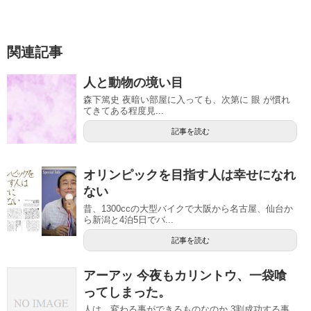
関連記事
人と動物の境い目
森下篤史 夜暗い部屋に入っても、次第に 眼 が慣れ
てきてある程度見...
記事を読む
オリンピックを目指す人は幸せになれ
ない
昔、1300ccの大型バイクで大阪から名古屋、仙台か
ら新潟と4泊5日でバ...
記事を読む
アーアッ 今夜もカリントウ、一袋喰
ってしまった。
人は、変わる事ができるものなのか 3割成功する事