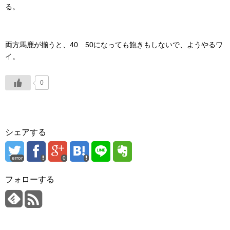
る。
両方馬鹿が揃うと、40 50になっても飽きもしないで、ようやるワ
イ。
0
シェアする
error
0
フォローする