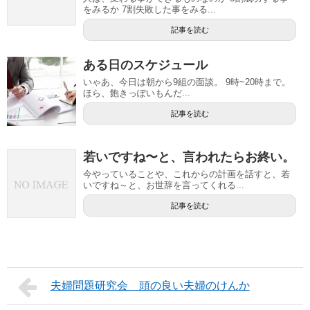
をみるか 7割失敗した事をみる...
記事を読む
ある日のスケジュール
いゃあ、今日は朝から9組の面談。 9時~20時まで。
ほら、飽きっぽいもんだ...
記事を読む
若いですね〜と、言われたらお終い。
今やっていることや、これからの計画を話すと、若
いですね～と、お世辞を言ってくれる...
記事を読む
夫婦問題研究会 頭の良い夫婦のけんか