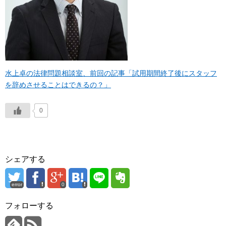
水上卓の法律問題相談室、前回の記事「試用期間終了後にスタッフ
を辞めさせることはできるの？」
0
シェアする
error
0
フォローする