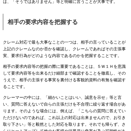
は、「そうではありません」等と明確に言うことが大事です。
相手の要求内容を把握する
クレーム対応で最も大事なことの一つは、相手の言っていることが
上記のクレームなのか否かを確認し、クレームであればその主張事
実、要求行為がどのような内容であるのかを把握することです。
相手の要求内容等の把握の際に重要であることは、５Ｗ１Ｈを意識
して要求内容等を出来るだけ細部まで確認することを徹底し、その
うえで、相手の主張する事実を裏付ける客観的資料の有無を確認す
ることです。
クレーマーの中には、「細かいことはいい、誠意を示せ」等と言
い、質問に答えないで自らの主張だけを不合理に繰り返す場合があ
ります。そのような場合には、例えば、「こちらの質問に答えてい
ただけないのであれば、これ以上の対応は出来ませんので、お引き
取り下さい」等と毅然とした対応を取ります。それでも帰らず、さ