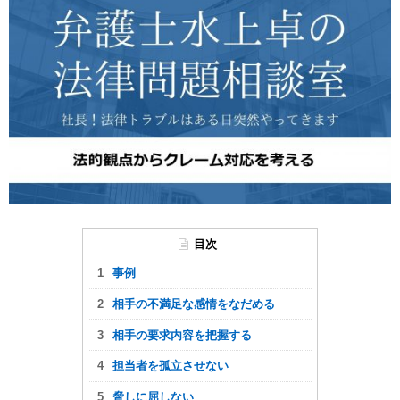
目次
事例
相手の不満足な感情をなだめる
相手の要求内容を把握する
担当者を孤立させない
脅しに屈しない