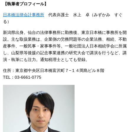
【執筆者プロフィール】
日本橋法律会計事務所
代表弁護士 水上 卓（みずかみ すぐ
る）
新潟県出身。仙台の法律事務所に勤務後、東京日本橋に事務所を開
設。主な取扱業務は、企業側の労務問題等の企業法務、相続、不動
産事件、一般民事・家事事件等。一般社団法人日本相続学会に所属
し、山梨県等後援の記念事業連携の研究大会で講演を行うなど、講
演・執筆にも注力。通知税理士としても登録。
住所：東京都中央区日本橋富沢町７−１４岡島ビル８階
TEL：03-6661-0775