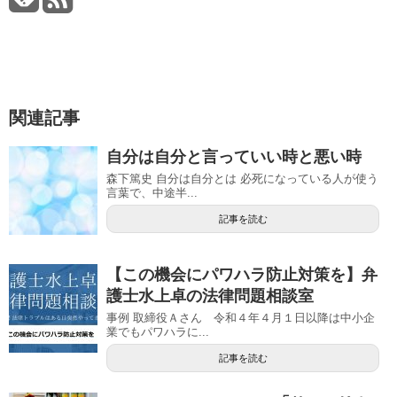
関連記事
自分は自分と言っていい時と悪い時
森下篤史 自分は自分とは 必死になっている人が使う
言葉で、中途半...
記事を読む
【この機会にパワハラ防止対策を】弁
護士水上卓の法律問題相談室
事例 取締役Ａさん 令和４年４月１日以降は中小企
業でもパワハラに...
記事を読む