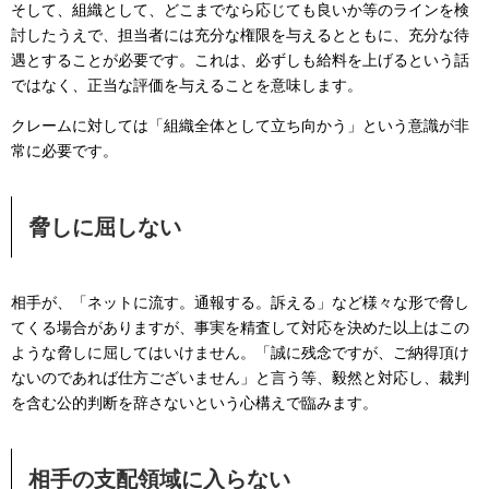
そして、組織として、どこまでなら応じても良いか等のラインを検
討したうえで、担当者には充分な権限を与えるとともに、充分な待
遇とすることが必要です。これは、必ずしも給料を上げるという話
ではなく、正当な評価を与えることを意味します。
クレームに対しては「組織全体として立ち向かう」という意識が非
常に必要です。
脅しに屈しない
相手が、「ネットに流す。通報する。訴える」など様々な形で脅し
てくる場合がありますが、事実を精査して対応を決めた以上はこの
ような脅しに屈してはいけません。「誠に残念ですが、ご納得頂け
ないのであれば仕方ございません」と言う等、毅然と対応し、裁判
を含む公的判断を辞さないという心構えで臨みます。
相手の支配領域に入らない