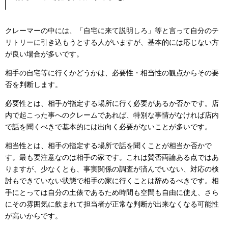
クレーマーの中には、「自宅に来て説明しろ」等と言って自分のテ
リトリーに引き込もうとする人がいますが、基本的には応じない方
が良い場合が多いです。
相手の自宅等に行くかどうかは、必要性・相当性の観点からその要
否を判断します。
必要性とは、相手が指定する場所に行く必要があるか否かです。店
内で起こった事へのクレームであれば、特別な事情がなければ店内
で話を聞くべきで基本的には出向く必要がないことが多いです。
相当性とは、相手の指定する場所で話を聞くことが相当か否かで
す。最も要注意なのは相手の家です。これは賛否両論ある点ではあ
りますが、少なくとも、事実関係の調査が済んでいない、対応の検
討もできていない状態で相手の家に行くことは辞めるべきです。相
手にとっては自分の土俵であるため時間も空間も自由に使え、さら
にその雰囲気に飲まれて担当者が正常な判断が出来なくなる可能性
が高いからです。