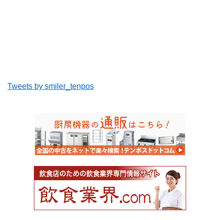
Tweets by smiler_tenpos