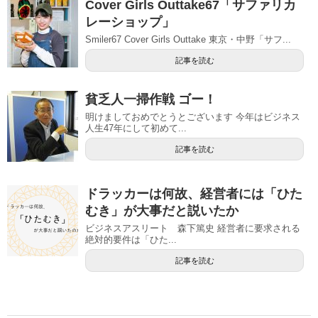
Cover Girls Outtake67「サファリカ
レーショップ」
Smiler67 Cover Girls Outtake 東京・中野「サフ...
記事を読む
貧乏人一掃作戦 ゴー！
明けましておめでとうとございます 今年はビジネス
人生47年にして初めて...
記事を読む
ドラッカーは何故、経営者には「ひた
むき」が大事だと説いたか
ビジネスアスリート 森下篤史 経営者に要求される
絶対的要件は「ひた...
記事を読む