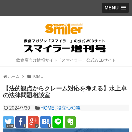
MENU
飲食店向け情報サイト「スマイラー」公式WEBサイト
ホーム
HOME
【法的観点からクレーム対応を考える】水上卓
の法律問題相談室
2024/7/30
HOME
,
役立つ知識
error
0