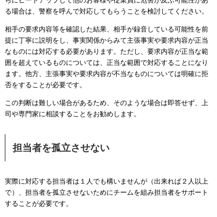
らにヒートアップして他のお客様や従業員に危害が及ぶ可能性があ
る場合は、警察を呼んで対応してもらうことを検討してください。
相手の要求内容等を確認した結果、相手が録音している可能性を前
提に丁寧に説明をし、事実関係からみて主張事実や要求内容が正当
なものには対応する必要があります。ただし、要求内容が正当な範
囲を超えているものについては、正当な範囲で対応することになり
ます。他方、主張事実や要求内容が不当なものについては明確に拒
否をすることが必要です。
この判断は難しい場合があるため、そのような場合は即答せず、上
司や専門家に相談することをお勧めします。
担当者を孤立させない
実際に対応する担当者は１人でも構いませんが（出来れば２人以上
で）、担当者を孤立させないためにチームを組み担当者をサポート
することが必要です。