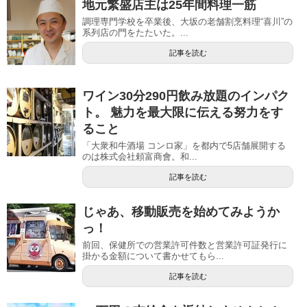
地元繁盛店主は25年間料理一筋
調理専門学校を卒業後、大坂の老舗割烹料理“喜川”の
系列店の門をたたいた。...
記事を読む
ワイン30分290円飲み放題のインパク
ト。 魅力を最大限に伝える努力をす
ること
「大衆和牛酒場 コンロ家」を都内で5店舗展開する
のは株式会社頼富商會。和...
記事を読む
じゃあ、移動販売を始めてみようか
っ！
前回、保健所での営業許可件数と営業許可証発行に
掛かる金額について書かせてもら...
記事を読む