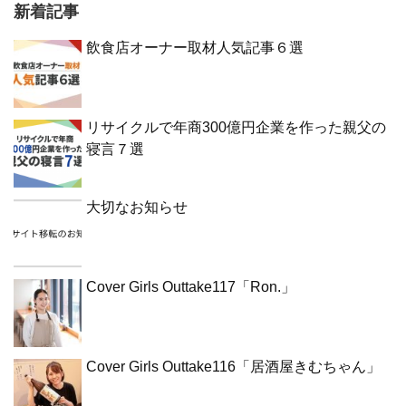
新着記事
飲食店オーナー取材人気記事６選
リサイクルで年商300億円企業を作った親父の
寝言７選
大切なお知らせ
Cover Girls Outtake117「Ron.」
Cover Girls Outtake116「居酒屋きむちゃん」