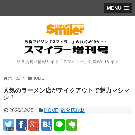
MENU
飲食店向け情報サイト「スマイラー」公式WEBサイト
ホーム
HOME
人気のラーメン店がテイクアウトで魅力マシマ
シ！
2020/12/25
HOME
,
飲食店取材
error
0