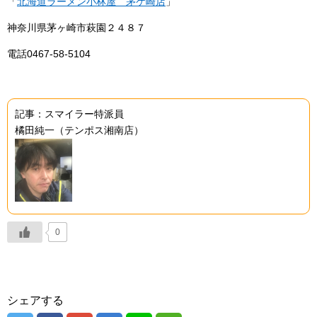
「
北海道ラーメン小林屋 茅ケ崎店
」
神奈川県茅ヶ崎市萩園２４８７
電話0467-58-5104
記事：スマイラー特派員
橘田純一（テンポス湘南店）
0
シェアする