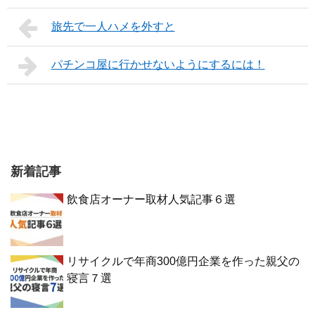
旅先で一人ハメを外すと
パチンコ屋に行かせないようにするには！
新着記事
飲食店オーナー取材人気記事６選
リサイクルで年商300億円企業を作った親父の
寝言７選