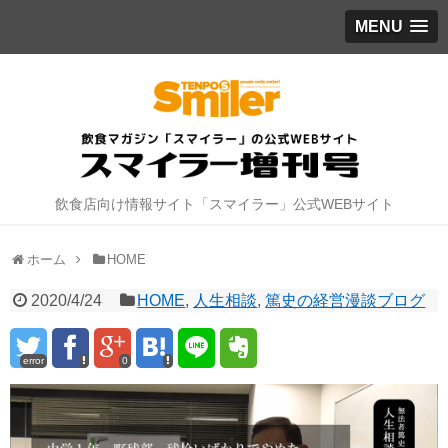
MENU
飲食店向け情報サイト「スマイラー」公式WEBサイト
ホーム
HOME
2020/4/24
HOME
,
人生相談
,
篤史の経営漫談ブログ
error
0