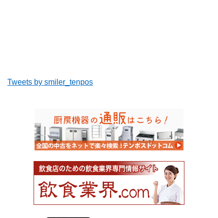
Tweets by smiler_tenpos