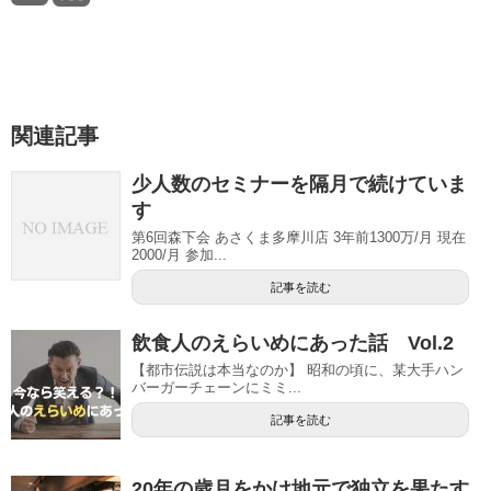
関連記事
少人数のセミナーを隔月で続けていま
す
第6回森下会 あさくま多摩川店 3年前1300万/月 現在
2000/月 参加...
記事を読む
飲食人のえらいめにあった話 Vol.2
【都市伝説は本当なのか】 昭和の頃に、某大手ハン
バーガーチェーンにミミ...
記事を読む
20年の歳月をかけ地元で独立を果たす