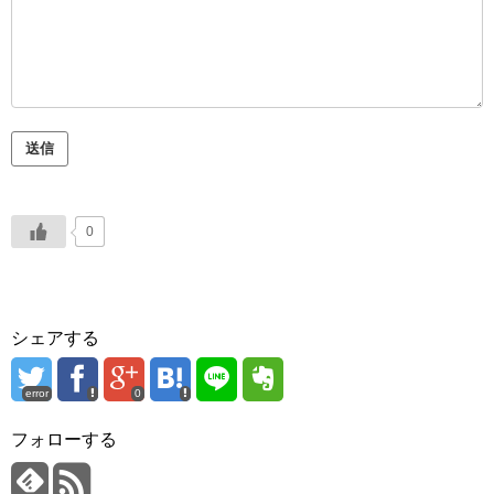
0
シェアする
error
0
フォローする