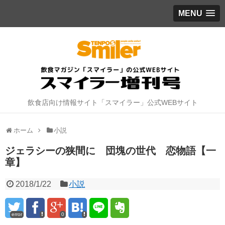
MENU
飲食店向け情報サイト「スマイラー」公式WEBサイト
ホーム
小説
ジェラシーの狭間に 団塊の世代 恋物語【一
章】
2018/1/22
小説
error
0