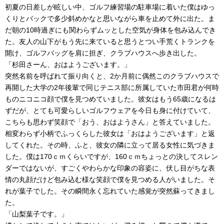
初夏の日差しが眩しい中、ゴルフ練習場の駐車場に着いた僕はゆっ
くりとバックで多少斜めかなと思いながら車を止めて外に出た。ま
だ朝の10時過ぎにも関わらずムッとした空気が身体を包み込んでき
た。友人の山下がもう先に来ていると思うとつい手荒くトランクを
開け、ゴルフバッグを肩に担ぎ、クラブハウスへ歩き出した。
「杉田さーん、おはようございます。」
突然名前を呼ばれて振り向くと、2か月前に偶然このクラブハウスで
再開した大学の2年後輩で同じテニス部に所属していた市田君が何時
ものニコニコ顔で僕を見つめていました。彼女はもう65歳になるは
ずだが、とても可愛らしいゴルフウェアを今日も身に付けていて、
こちらも思わず笑顔で「おう、おはようさん」と答えていました。
相変わらず小柄でふっくらした彼女は「おはようございます」と返
してくれた。その時、ふと、彼女の隣に立って居る女性に気づきま
した。僕は170ｃｍくらいですが、160ｃｍちょっとの決してスレン
ダーではないが、すごくやわらかな印象の容姿に、伏し目がちな表
情の丸顔だけど包み込む様な笑顔で僕を見つめる人がいました。そ
れが葉子でした。その瞬間永く忘れていた感覚が突然蘇ってきまし
た。
「山梨葉子です。」