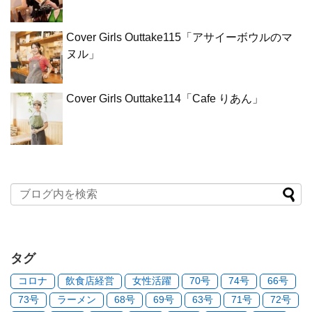
Cover Girls Outtake115「アサイーボウルのマ
ヌル」
Cover Girls Outtake114「Cafe りあん」
タグ
コロナ
飲食店経営
女性活躍
70号
74号
66号
73号
ラーメン
68号
69号
63号
71号
72号