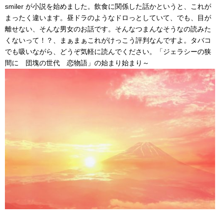
smiler が小説を始めました。飲食に関係した話かというと、これが
まったく違います。昼ドラのようなドロっとしていて、でも、目が
離せない、そんな男女のお話です。そんなつまんなそうなの読みた
くないって！？、まぁまぁこれがけっこう評判なんですよ。タバコ
でも吸いながら、どうぞ気軽に読んでください。「ジェラシーの狭
間に 団塊の世代 恋物語」の始まり始まり～