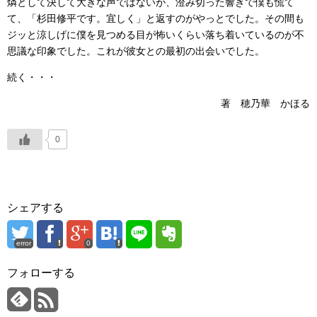
燐として決して大きな声ではないが、澄み切った響きで僕も慌て
て、「杉田修平です。宜しく」と返すのがやっとでした。その間も
ジッと涼しげに僕を見つめる目が怖いくらい落ち着いているのが不
思議な印象でした。これが彼女との最初の出会いでした。
続く・・・
著 穂乃華 かほる
0
シェアする
error
0
フォローする