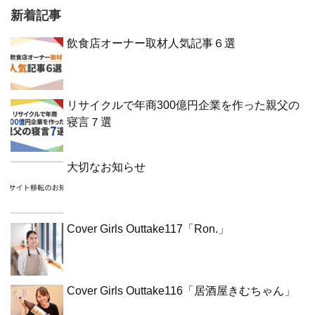
新着記事
飲食店オーナー取材人気記事６選
リサイクルで年商300億円企業を作った親父の
寝言７選
大切なお知らせ
Cover Girls Outtake117「Ron.」
Cover Girls Outtake116「居酒屋きむちゃん」