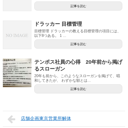
記事を読む
ドラッカー 目標管理
目標管理 ドラッカーの教える目標管理の項目には、
以下8つある。 1 ...
記事を読む
テンポス社員の心得 20年前から掲げ
るスローガン
20年も前から、このようなスローガンを掲げて、唱
和してきたが、 わずかな額とは...
記事を読む
店舗企画東京営業所解体