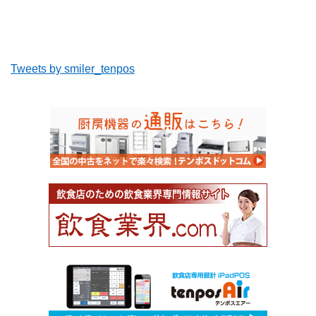
Tweets by smiler_tenpos