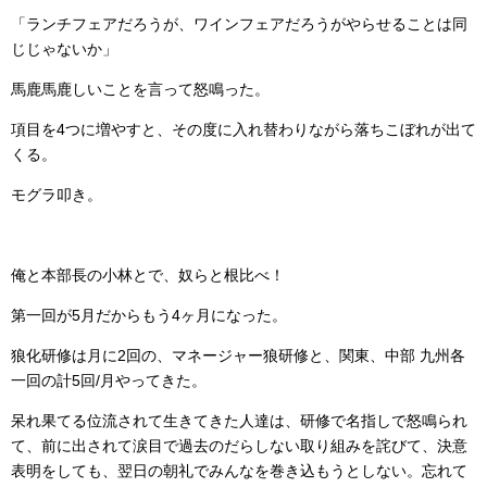
「ランチフェアだろうが、ワインフェアだろうがやらせることは同
じじゃないか」
馬鹿馬鹿しいことを言って怒鳴った。
項目を4つに増やすと、その度に入れ替わりながら落ちこぼれが出て
くる。
モグラ叩き。
俺と本部長の小林とで、奴らと根比べ！
第一回が5月だからもう4ヶ月になった。
狼化研修は月に2回の、マネージャー狼研修と、関東、中部 九州各
一回の計5回/月やってきた。
呆れ果てる位流されて生きてきた人達は、研修で名指しで怒鳴られ
て、前に出されて涙目で過去のだらしない取り組みを詫びて、決意
表明をしても、翌日の朝礼でみんなを巻き込もうとしない。忘れて