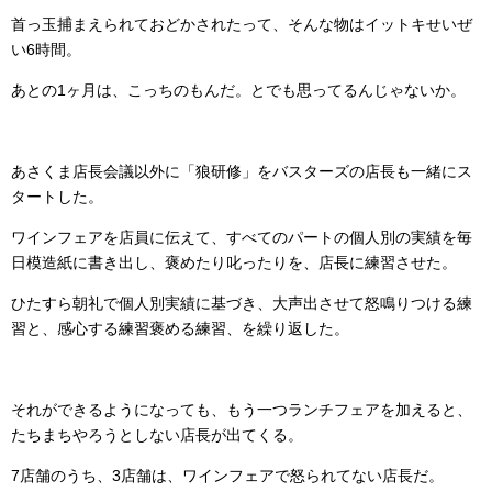
首っ玉捕まえられておどかされたって、そんな物はイットキせいぜ
い6時間。
あとの1ヶ月は、こっちのもんだ。とでも思ってるんじゃないか。
あさくま店長会議以外に「狼研修」をバスターズの店長も一緒にス
タートした。
ワインフェアを店員に伝えて、すべてのパートの個人別の実績を毎
日模造紙に書き出し、褒めたり叱ったりを、店長に練習させた。
ひたすら朝礼で個人別実績に基づき、大声出させて怒鳴りつける練
習と、感心する練習褒める練習、を繰り返した。
それができるようになっても、もう一つランチフェアを加えると、
たちまちやろうとしない店長が出てくる。
7店舗のうち、3店舗は、ワインフェアで怒られてない店長だ。