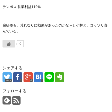
テンポス 営業利益119%
狼研修も、其れなりに効果があったのかな～と小林と、コッソリ喜
んでいる。
0
シェアする
error
0
フォローする