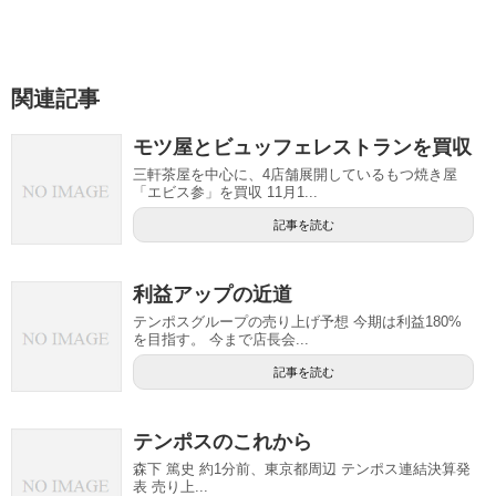
関連記事
モツ屋とビュッフェレストランを買収
三軒茶屋を中心に、4店舗展開しているもつ焼き屋
「エビス参」を買収 11月1...
記事を読む
利益アップの近道
テンポスグループの売り上げ予想 今期は利益180%
を目指す。 今まで店長会...
記事を読む
テンポスのこれから
森下 篤史 約1分前、東京都周辺 テンポス連結決算発
表 売り上...