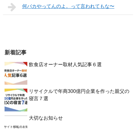
何バカやってんのよ。って言われてもな〜
新着記事
飲食店オーナー取材人気記事６選
リサイクルで年商300億円企業を作った親父の
寝言７選
大切なお知らせ