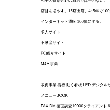
相手の得意分野の厨房では争わない。
店舗を増やす。15店出店、4~5年で10
インターネット通販 100億にする。
求人サイト
不動産サイト
FC紹介サイト
M&A 事業
販促事業 看板 動く看板 LED デジタル
メニューBOOK
FAX DM 覆面調査10000クライアン