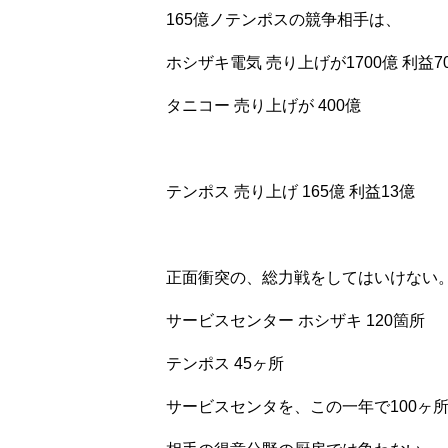
165億ノテンポスの競争相手は、
ホシザキ電気 売り上げが1700億 利益70
タニコー 売り上げが 400億
テンポス 売り上げ 165億 利益13億
正面衝突の、総力戦をしてはいけない
サービスセンター ホシザキ 120箇所
テンポス 45ヶ所
サービスセンタを、この一年で100ヶ所