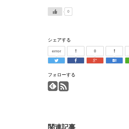
0
シェアする
error
0
フォローする
関連記事