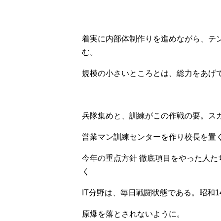
着実に内部体制作りを進めながら、テ
む。
規模の小さいところとは、総力をあげ
兵隊集めと、訓練がこの作戦の要。スカ
営業マン訓練センターを作り校長を置
今年の重点方針 徹底項目をやった人た
く
IT分野は、毎日戦闘状態である。昭和
原爆を落とされないように。