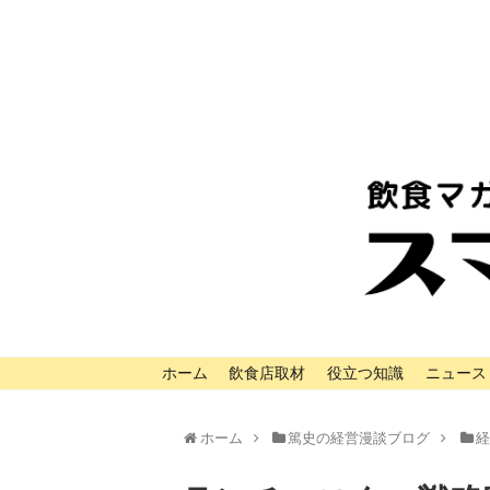
ホーム
飲食店取材
役立つ知識
ニュース
ホーム
篤史の経営漫談ブログ