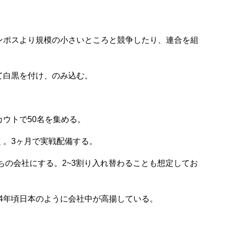
ンポスより規模の小さいところと競争したり、連合を組
て白黒を付け、のみ込む。
ウトで50名を集める。
く。3ヶ月で実戦配備する。
ちの会社にする。2~3割り入れ替わることも想定してお
14年頃日本のように会社中が高揚している。