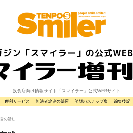
飲食店向け情報サイト「スマイラー」公式WEBサイト
便利サービス
無法者篤史の部屋
笑顔のスナップ集
編集後記
経営の話し