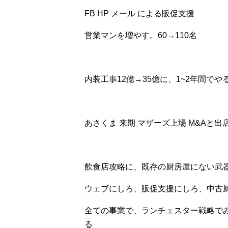
FB HP メール による販促支援
営業マンを増やす。60→110名
内装工事12億→35億に、1~2年間でや
あさくま 来期 マザーズ上場 M&Aと出
飲食店攻略に、既存の厨房屋にない武
ウェブにしろ、販促支援にしろ、中古
全ての事業で、ランチェスター戦略で
る