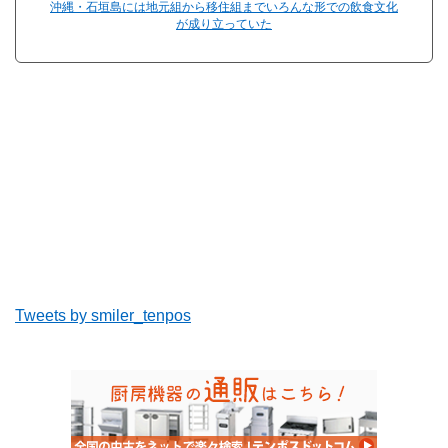
沖縄・石垣島には地元組から移住組までいろんな形での飲食文化
が成り立っていた
Tweets by smiler_tenpos