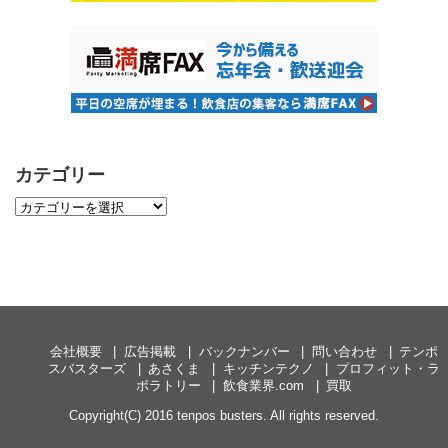
カテゴリー
会社概要
広告掲載
バックナンバー
問い合わせ
テンポ
スバスターズ
あさくま
キッチンテクノ
プロフィット・ラ
ボラトリー
飲食業界.com
買取
Copyright(C) 2016 tenpos busters. All rights reserved.