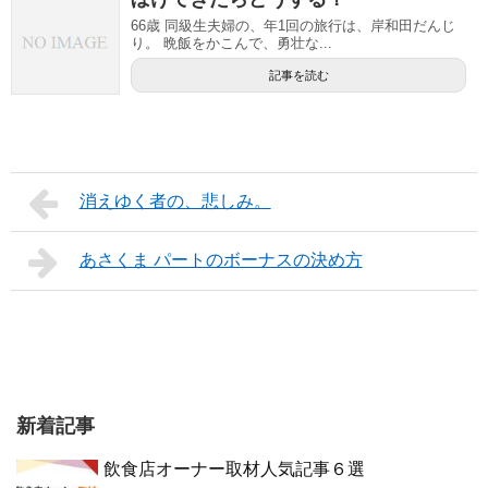
66歳 同級生夫婦の、年1回の旅行は、岸和田だんじ
り。 晩飯をかこんで、勇壮な...
記事を読む
消えゆく者の、悲しみ。
あさくま パートのボーナスの決め方
新着記事
飲食店オーナー取材人気記事６選