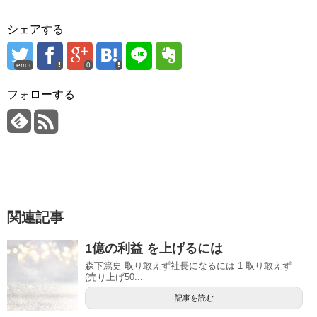
シェアする
error
0
フォローする
関連記事
1億の利益 を上げるには
森下篤史 取り敢えず社長になるには 1 取り敢えず
(売り上げ50...
記事を読む