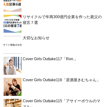
リサイクルで年商300億円企業を作った親父の
寝言７選
大切なお知らせ
Cover Girls Outtake117「Ron.」
Cover Girls Outtake116「居酒屋きむちゃん」
Cover Girls Outtake115「アサイーボウルのマ
ヌル」