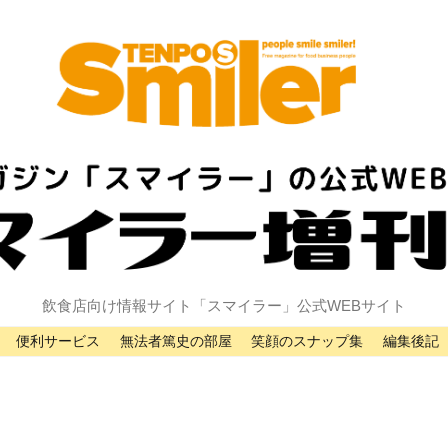
飲食店向け情報サイト「スマイラー」公式WEBサイト
便利サービス
無法者篤史の部屋
笑顔のスナップ集
編集後記