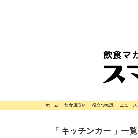
ホーム
飲食店取材
役立つ知識
ニュース
「 キッチンカー 」一覧