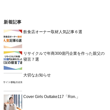
新着記事
飲食店オーナー取材人気記事６選
リサイクルで年商300億円企業を作った親父の
寝言７選
大切なお知らせ
Cover Girls Outtake117「Ron.」