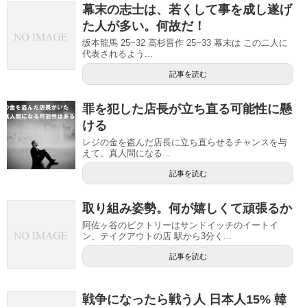
幕末の志士は、若くして事を成し遂げ
た人が多い。何故だ！
坂本龍馬 25~32 高杉晋作 25~33 幕末は この二人に
代表されるよう...
記事を読む
罪を犯した店長が立ち直る可能性に懸
ける
レジの金を盗んだ店長に立ち直らせるチャンスを与
えて、真人間になる...
記事を読む
取り組み姿勢。何が嬉しくて頑張るか
阿佐ヶ谷のビクトリーはサンドイッチのイートイ
ン、テイクアウトの店 駅から3分く...
記事を読む
戦争になったら戦う人 日本人15% 韓