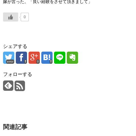
嫁が言った。「良い経験をさせて頂きまして」
0
シェアする
error
0
フォローする
関連記事