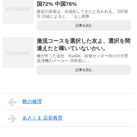
国72% 中国76%
最近の若者は、右傾化してきたと言われる。 3月30
日 日経によると、「もし戦争...
記事を読む
激流コースを選択した友よ、選択を間
違えたと嘆いていないかい。
俺が作った会社「KyoDo」給食センター向けの大型
洗浄機のメーカー 15年前に...
記事を読む
靴の修理
あさくま 店長教育